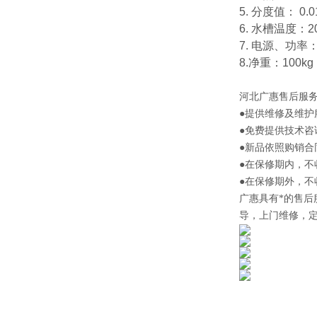
5. 分度值： 0.
6. 水槽温度：20
7. 电源、功率：A
8.净重：100kg
河北
广惠售后服
●提供维修及维护
●免费提供技术咨
●新品依照购销合
●在保修期内，
●在保修期外，
广惠
具有*的售
导，上门维修，