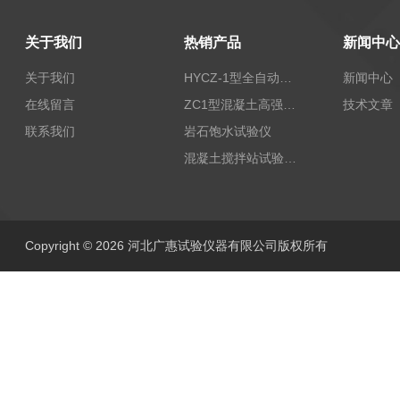
关于我们
热销产品
新闻中心
关于我们
HYCZ-1型全自动沥青混合料车辙试验机（普及型）
新闻中心
在线留言
ZC1型混凝土高强回弹仪
技术文章
联系我们
岩石饱水试验仪
混凝土搅拌站试验仪器
Copyright © 2026 河北广惠试验仪器有限公司版权所有