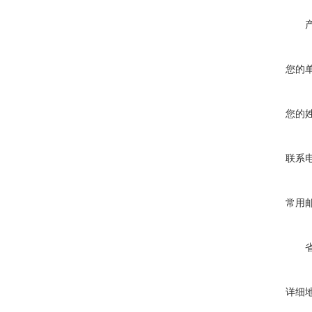
您的
您的
联系
常用
详细