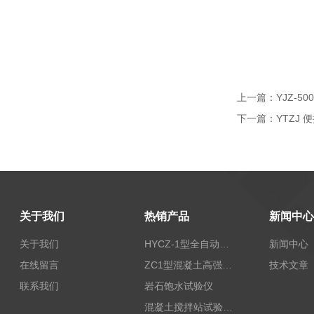
上一篇：
YJZ-
下一篇：
YTZJ
关于我们
热销产品
新闻中心
关于我们
HYCZ-1型全自动沥青混合料车辙试验机（普及型）
新闻中心
在线留言
ZC1型混凝土高强回弹仪
技术文章
联系我们
岩石饱水试验仪
混凝土搅拌站试验仪器