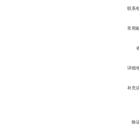
联系
常用
详细
补充
验