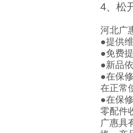
4、松
河北
广
●提供
●免费
●新品
●在保
在正常
●在保
零配件
广惠
具