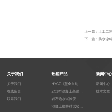
上一篇：
土工二
下一篇：
防水涂
关于我们
热销产品
新闻中心
关于我们
HYCZ-1型全自动沥青混合料车辙试验机（普及型）
新闻中心
在线留言
ZC1型混凝土高强回弹仪
技术文章
联系我们
岩石饱水试验仪
混凝土搅拌站试验仪器