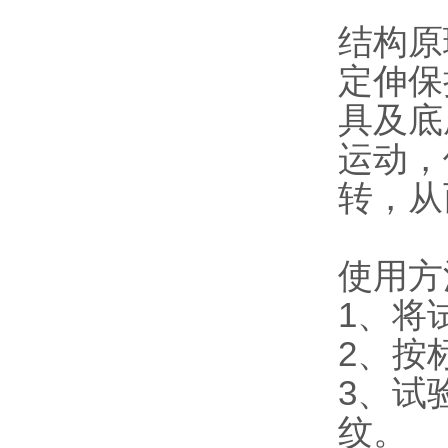
结构原
定伸保
具及底
运动，
转，从
使用
1、将
2、按标
3、试
纹。