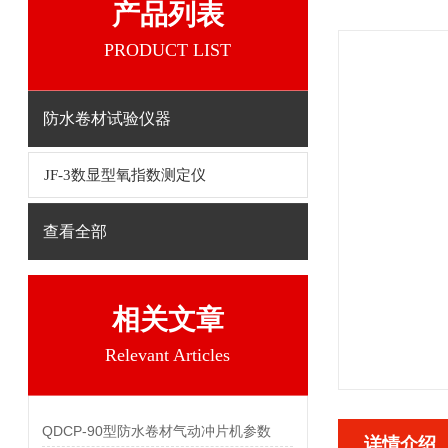
产品列表
PRODUCT LIST
防水卷材试验仪器
JF-3数显型氧指数测定仪
查看全部
相关文章
Relevant Articles
QDCP-90型防水卷材气动冲片机参数
详情介绍