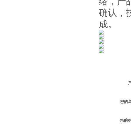
络，产
确认，
成。
您的
您的