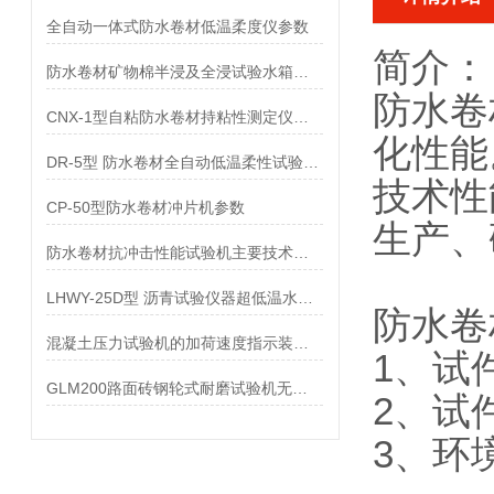
全自动一体式防水卷材低温柔度仪参数
简介：
防水卷材矿物棉半浸及全浸试验水箱参数
防水卷
CNX-1型自粘防水卷材持粘性测定仪参数
化性能
DR-5型 防水卷材全自动低温柔性试验仪参数
技术性
CP-50型防水卷材冲片机参数
生产、
防水卷材抗冲击性能试验机主要技术指标
LHWY-25D型 沥青试验仪器超低温水浴参数
防水卷
混凝土压力试验机的加荷速度指示装置及峰值保持特点
1、试
GLM200路面砖钢轮式耐磨试验机无釉砖测试
2、试
3、环