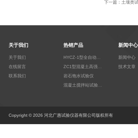
下一篇：
土壤类
关于我们
热销产品
新闻中心
关于我们
HYCZ-1型全自动沥青混合料车辙试验机（普及型）
新闻中心
在线留言
ZC1型混凝土高强回弹仪
技术文章
联系我们
岩石饱水试验仪
混凝土搅拌站试验仪器
Copyright © 2026 河北广惠试验仪器有限公司版权所有