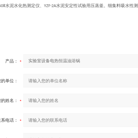
Ⅱ水泥水化热测定仪、
水泥安定性试验用压蒸釜。细集料吸水性测
50
YZF-2A
产品：
您的单位：
您的姓名：
联系电话：