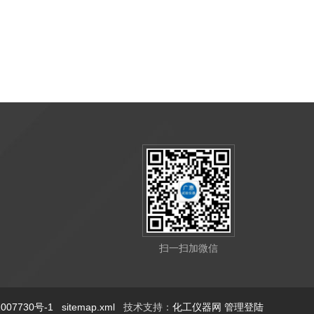
扫一扫加微信
07730号-1
sitemap.xml
技术支持：
化工仪器网
管理登陆