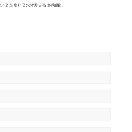
定仪 细集料吸水性测定仪
饱和面
。
(
)