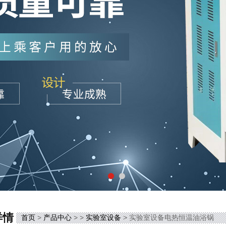
详情
首页
>
产品中心
> >
实验室设备
> 实验室设备电热恒温油浴锅