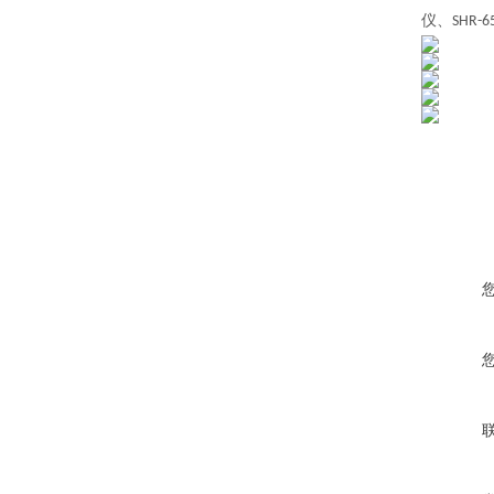
仪、
SHR-6