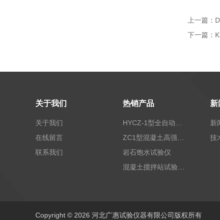
上一篇：
下一篇：
关于我们
热销产品
新
关于我们
HYCZ-1型全自动沥青混合料车辙试验机（普及型）
新
在线留言
ZC1型混凝土高强回弹仪
技
联系我们
岩石饱水试验仪
混凝土搅拌站试验仪器
Copyright © 2026 河北广惠试验仪器有限公司版权所有