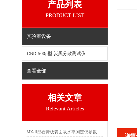
产品列表
PRODUCT LIST
实验室设备
CBD-500p型 炭黑分散测试仪
查看全部
相关文章
Relevant Articles
MX-II型石膏板表面吸水率测定仪参数
详情