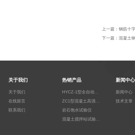
上一篇：
钢筋十
下一篇：
混凝土
关于我们
热销产品
新闻中心
关于我们
HYCZ-1型全自动沥青混合料车辙试验机（普及型）
新闻中心
在线留言
ZC1型混凝土高强回弹仪
技术文章
联系我们
岩石饱水试验仪
混凝土搅拌站试验仪器