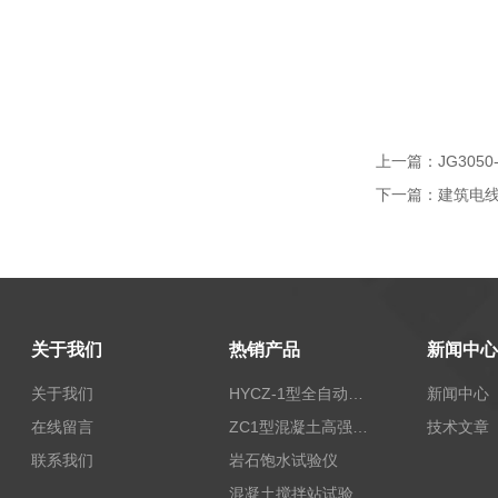
上一篇：
JG30
下一篇：
建筑电
关于我们
热销产品
新闻中心
关于我们
HYCZ-1型全自动沥青混合料车辙试验机（普及型）
新闻中心
在线留言
ZC1型混凝土高强回弹仪
技术文章
联系我们
岩石饱水试验仪
混凝土搅拌站试验仪器