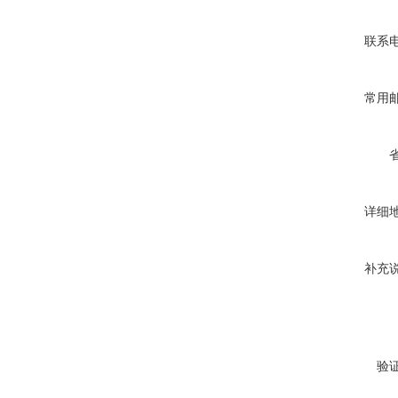
联系
常用
详细
补充
验