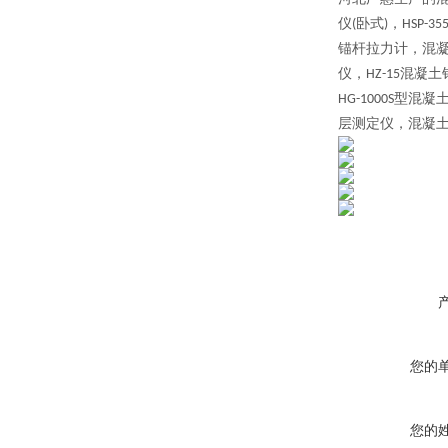
仪
卧式
，
(
)
HSP-35
锚杆拉力计，混
仪，
混凝土
HZ-15
型混凝
HG-1000S
层测定仪，混凝
您的
您的