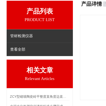
产品详情
产品列表
PRODUCT LIST
管材检测仪器
查看全部
相关文章
Relevant Articles
ZCY型砌墙陶瓷砖平整度直角度边直度综合测定仪参数