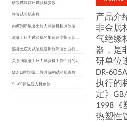
砂浆试块抗压试验机参数
弹簧试验机参数
产品介
如何判断混凝土压力试验机检测数据是否准确？
非金属
混凝土压力试验机的加荷速度指示装置及峰值保持特点
气绝缘
器，是
混凝土压力试验机遇到故障请勿自行解决
研单位
关系到混凝土压力试验机工作性能的4个方面
DR-
MD-18型混凝土慢速冻融试验机参数
执行的标
SL-80原位压力机参数
定》GB
1998
热塑性