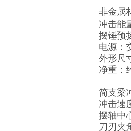
非金属
冲击能
摆锤预扬
电源：交
外形尺寸：
净重：约
简支梁
冲击速度 
摆轴中心
刀刃夹角