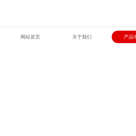
欢迎来到河北广惠试验仪器有限公司网站！
网站首页
关于我们
产品