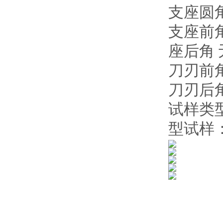
支座圆角
支座前角
座后角 
刀刃前角
刀刃后角 
试样类型及
型试样：8