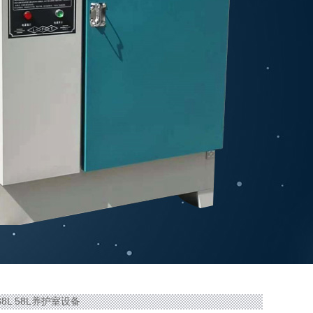
38L 58L养护室设备