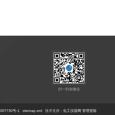
扫一扫加微信
07730号-1
sitemap.xml
技术支持：
化工仪器网
管理登陆