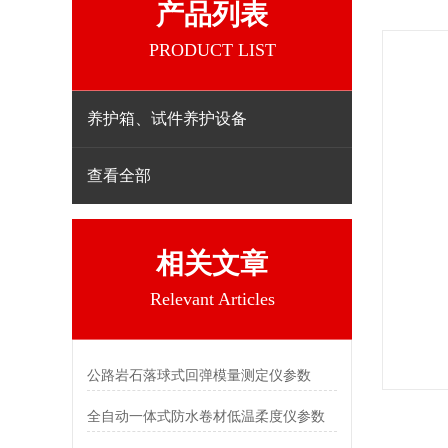
产品列表
PRODUCT LIST
养护箱、试件养护设备
查看全部
相关文章
Relevant Articles
公路岩石落球式回弹模量测定仪参数
全自动一体式防水卷材低温柔度仪参数