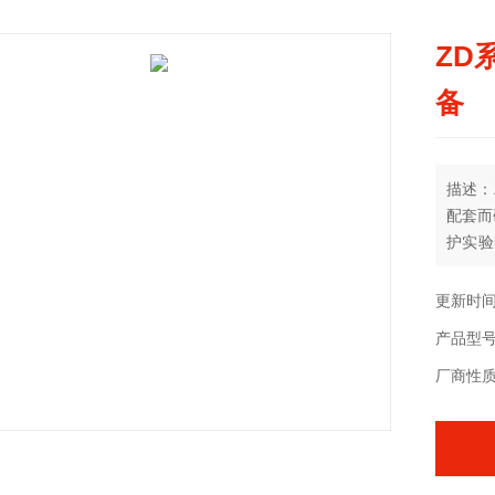
ZD
备
描述：
配套而
护实验
的湿度
更新时间：
产品型
厂商性