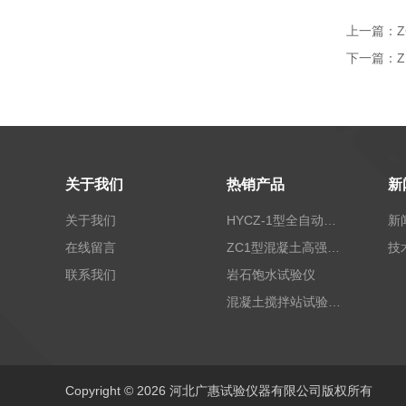
上一篇：
下一篇：
关于我们
热销产品
新
关于我们
HYCZ-1型全自动沥青混合料车辙试验机（普及型）
新
在线留言
ZC1型混凝土高强回弹仪
技
联系我们
岩石饱水试验仪
混凝土搅拌站试验仪器
Copyright © 2026 河北广惠试验仪器有限公司版权所有