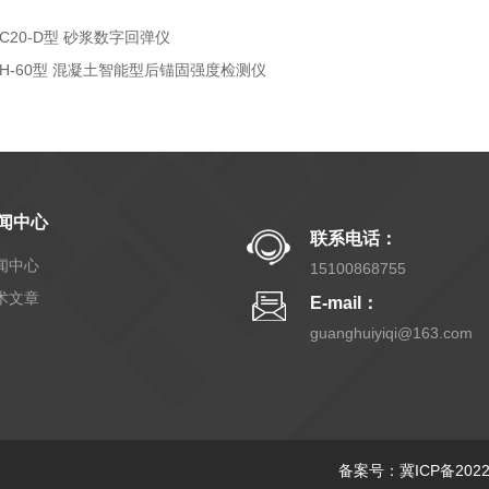
ZC20-D型 砂浆数字回弹仪
ZH-60型 混凝土智能型后锚固强度检测仪
闻中心
联系电话：
闻中心
15100868755
术文章
E-mail：
guanghuiyiqi@163.com
备案号：冀ICP备20220