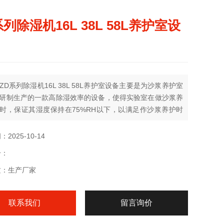
系列除湿机16L 38L 58L养护室设
ZD系列除湿机16L 38L 58L养护室设备主要是为沙浆养护室
研制生产的一款高除湿效率的设备，使得实验室在做沙浆养
时，保证其湿度保持在75%RH以下，以满足作沙浆养护时
条件，保证实验的正常进行。
2025-10-14
号：
质：生产厂家
联系我们
留言询价