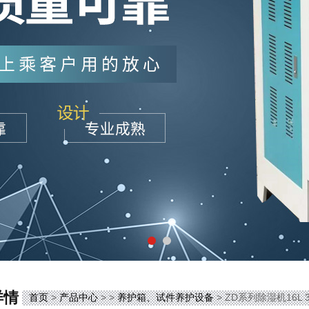
详情
首页
>
产品中心
> >
养护箱、试件养护设备
> ZD系列除湿机16L 