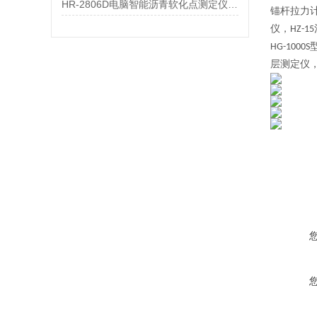
HR-2806D电脑智能沥青软化点测定仪参数
锚杆拉力
仪，
HZ-15
HG-1000S
层测定仪