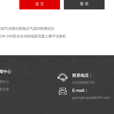
建筑气动密封胶稳压气源控制测试仪
SCM-200型全自动双端面混凝土磨平试验机
闻中心
联系电话：
闻中心
15100868755
术文章
E-mail：
guanghuiyiqi@163.com