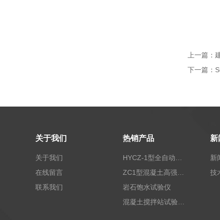
上一篇：
下一篇：
关于我们
热销产品
新
关于我们
HYCZ-1型全自动沥青混合料车辙试验机（普及型）
新
在线留言
ZC1型混凝土高强回弹仪
技
联系我们
岩石饱水试验仪
混凝土搅拌站试验仪器