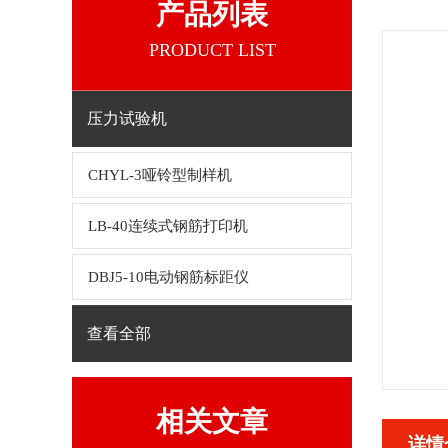
产品列表
PRODUCT LIST
压力试验机
CHYL-3哑铃型制样机
LB-40连续式钢筋打印机
DBJ5-10电动钢筋标距仪
查看全部
相关文章
详情