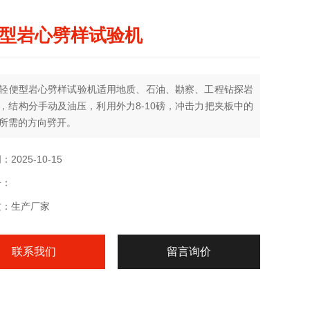
型岩心劈样试验机
轻便型岩心劈样试验机适用地质、石油、勘察、工程钻探岩
，结构分手动及油压，利用外力8-10磅，冲击力把夹板中的
所需的方向劈开。
2025-10-15
号：
质：生产厂家
联系我们
留言询价