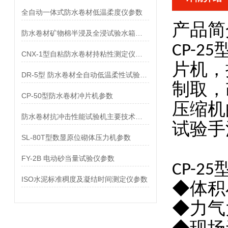
全自动一体式防水卷材低温柔度仪参数
产品简
防水卷材矿物棉半浸及全浸试验水箱参数
CP-2
CNX-1型自粘防水卷材持粘性测定仪参数
片机，
DR-5型 防水卷材全自动低温柔性试验仪参数
制取，
CP-50型防水卷材冲片机参数
压缩机
防水卷材抗冲击性能试验机主要技术指标
试验手
SL-80T型数显原位砌体压力机参数
FY-2B 电动砂当量试验仪参数
CP-2
ISO水泥标准稠度及凝结时间测定仪参数
◆体积
◆力气