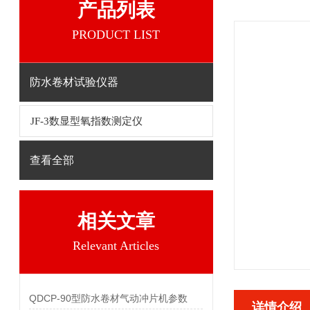
产品列表
PRODUCT LIST
防水卷材试验仪器
JF-3数显型氧指数测定仪
查看全部
相关文章
Relevant Articles
QDCP-90型防水卷材气动冲片机参数
详情介绍