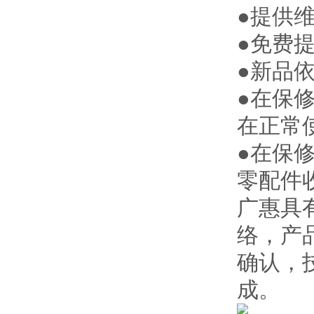
●提供
●免费
●新品
●在保
在正常
●在保
零配件
广惠
具
络，产
确认，
成。