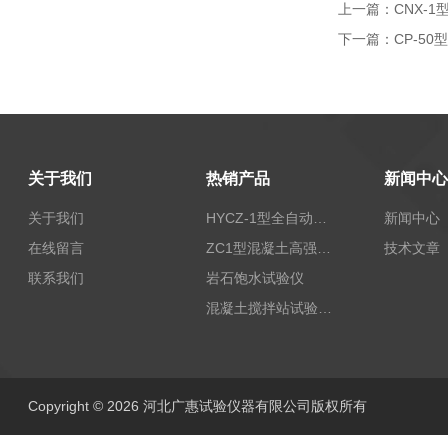
上一篇：
CNX-
下一篇：
CP-5
关于我们
热销产品
新闻中心
关于我们
HYCZ-1型全自动沥青混合料车辙试验机（普及型）
新闻中心
在线留言
ZC1型混凝土高强回弹仪
技术文章
联系我们
岩石饱水试验仪
混凝土搅拌站试验仪器
Copyright © 2026 河北广惠试验仪器有限公司版权所有