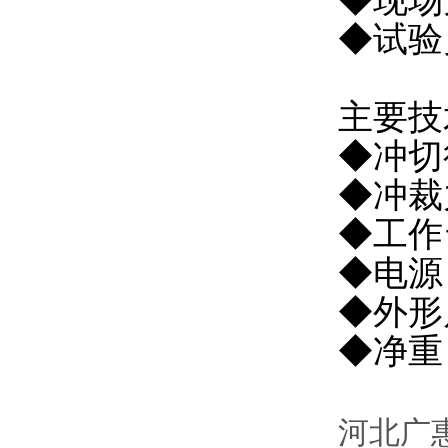
◆现场
◆试验
主要技
◆冲切
◆冲裁
◆工作台
◆电源：
◆外形尺
◆净重：
河北
广