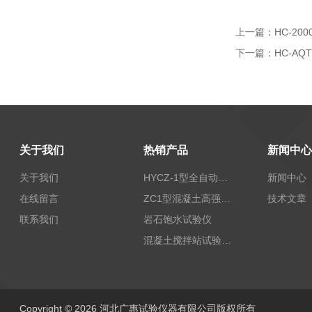
上一篇：
HC-2
下一篇：
HC-A
关于我们
热销产品
新闻中心
关于我们
HYCZ-1型全自动沥青混合料车辙试验机（普及型）
新闻中心
在线留言
ZC1型混凝土高强回弹仪
技术文章
联系我们
岩石饱水试验仪
混凝土搅拌站试验仪器
Copyright © 2026 河北广惠试验仪器有限公司版权所有