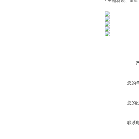
· 主题材质、重量：
您的
您的
联系