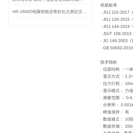
依据标准
HR-2806D电脑智能沥青软化点测定仪参数
· JGJ 110-
· JGJ 126-
· JGJ 144-
· JG/T 158
· JG 149-
· GB 50550
技术指标
· 仪器结构 ：一
· 显示方式 ：2.
· 拉力行程： 10
· 显示模式： 力
· 测量范围 ： 0-6
· 分辨率： 0.001
· 峰值保持： 有
· 数值修正： 1
· 数据存储： 20