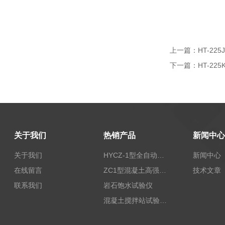
上一篇：
HT-22
下一篇：
HT-2
关于我们
热销产品
新闻中心
关于我们
HYCZ-1型全自动沥青混合料车辙试验机（普及型）
新闻中心
在线留言
ZC1型混凝土高强回弹仪
技术文章
联系我们
岩石饱水试验仪
混凝土搅拌站试验仪器