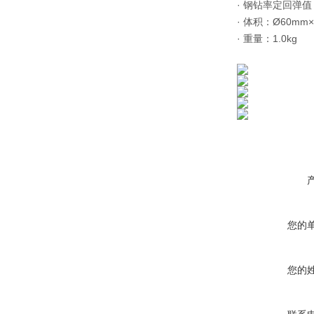
· 钢钻率定回弹值：
· 体积：Ø60mm×
· 重量：1.0kg
您的
您的