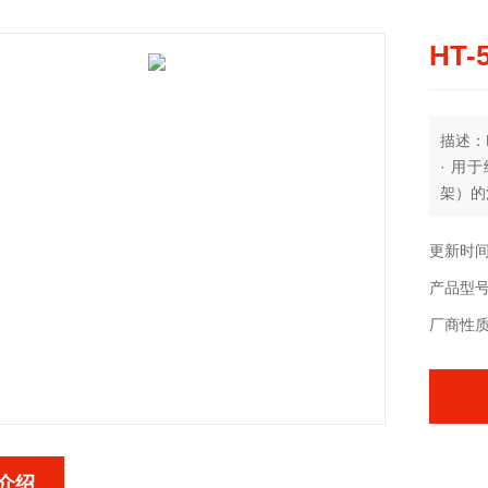
HT
描述：
· 用
架）的
更新时间：
产品型
厂商性
介绍