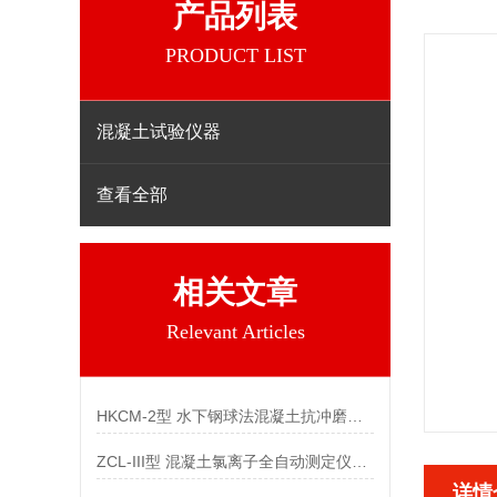
产品列表
PRODUCT LIST
混凝土试验仪器
查看全部
相关文章
Relevant Articles
HKCM-2型 水下钢球法混凝土抗冲磨试验机参数
ZCL-III型 混凝土氯离子全自动测定仪参数
详情