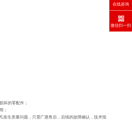
在线咨询
微信扫一扫
损坏的零配件；
用；
凡发生质量问题，只需
广惠
售后，后续的故障确认，技术指