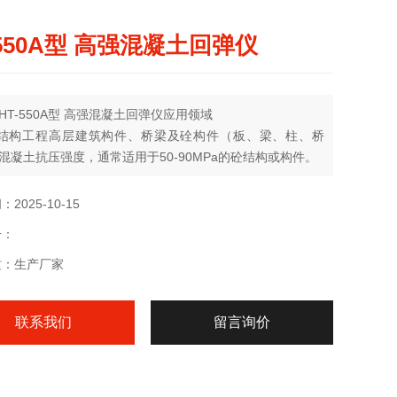
-550A型 高强混凝土回弹仪
HT-550A型 高强混凝土回弹仪应用领域
于结构工程高层建筑构件、桥梁及硂构件（板、梁、柱、桥
混凝土抗压强度，通常适用于50-90MPa的砼结构或构件。
2025-10-15
号：
质：生产厂家
联系我们
留言询价