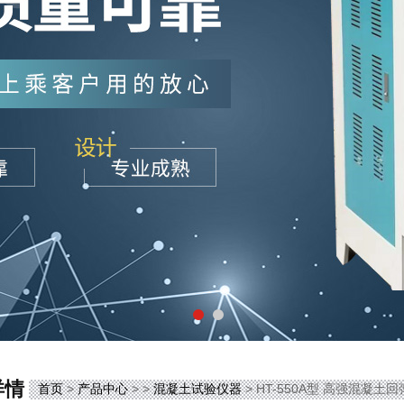
详情
首页
>
产品中心
> >
混凝土试验仪器
> HT-550A型 高强混凝土