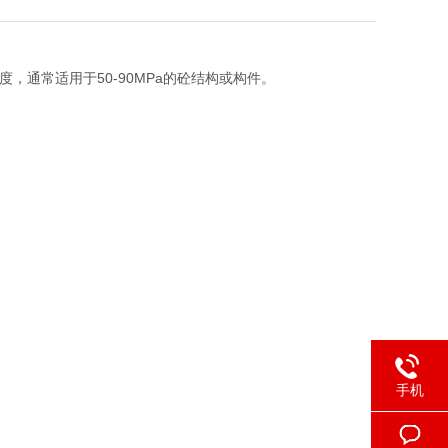
，通常适用于50-90MPa的砼结构或构件。
手机