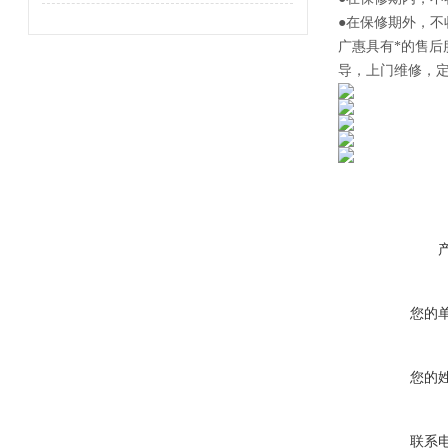
●在保修期外，
广惠
具有*的售
导，上门维修，
您的
您的
联系