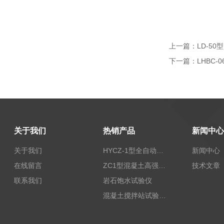
上一篇：
LD-5
下一篇：
LHBC
关于我们
热销产品
新闻中心
关于我们
HYCZ-1型全自动沥青混合料车辙试验机（普及型）
新闻中心
在线留言
ZC1型混凝土高强回弹仪
技术文章
联系我们
岩石饱水试验仪
混凝土搅拌站试验仪器