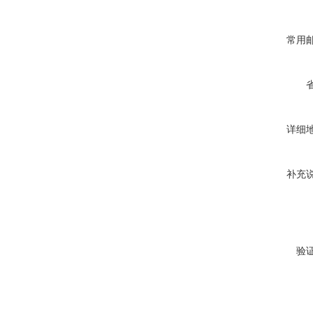
常用
详细
补充
验