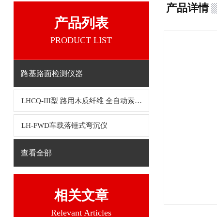
产品详情
产品列表
PRODUCT LIST
路基路面检测仪器
LHCQ-III型 路用木质纤维 全自动索式热萃取仪
LH-FWD车载落锤式弯沉仪
查看全部
相关文章
Relevant Articles