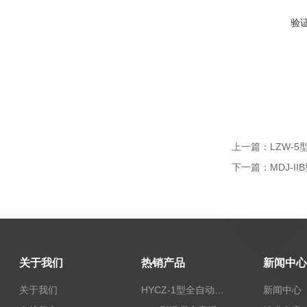
验
上一篇：
LZW-
下一篇：
MDJ-
关于我们
热销产品
新闻中心
关于我们
HYCZ-1型全自动沥青混合料车辙试验机（普及型）
新闻中心