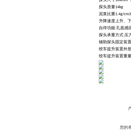
探头尺寸104mm*1
探头质量14kg
泥浆比重1.4g/cm3
升降速度上升、下降
自停功能 孔底感
探头承重方式 压
辅助探头固定装置
绞车提升装置外形尺寸
绞车提升装置重量 6
您的