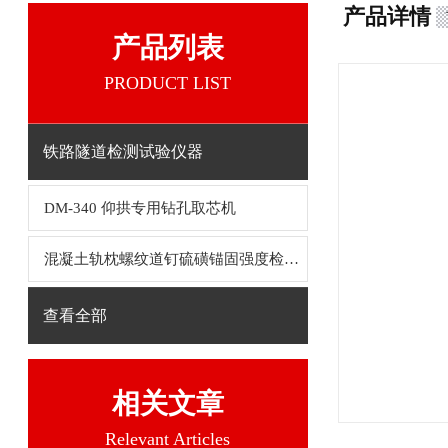
产品详情
产品列表
PRODUCT LIST
铁路隧道检测试验仪器
DM-340 仰拱专用钻孔取芯机
混凝土轨枕螺纹道钉硫磺锚固强度检测器
查看全部
相关文章
Relevant Articles