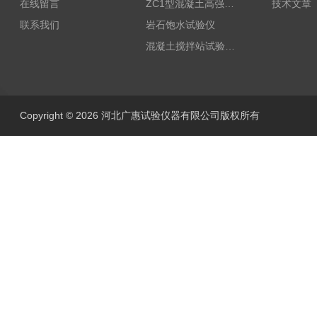
在线留言
ZC1型混凝土高强回弹仪
技术文章
联系我们
岩石饱水试验仪
混凝土搅拌站试验仪器
Copyright © 2026 河北广惠试验仪器有限公司版权所有