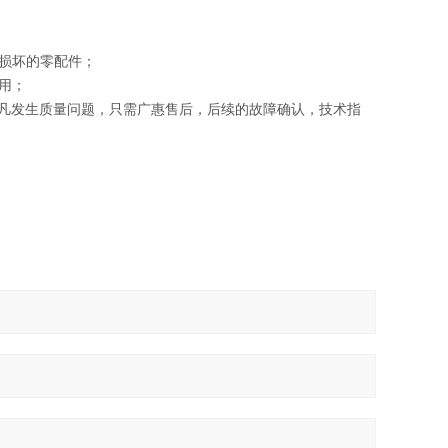
损坏的零配件；
用；
凡发生质量问题，只需
广惠
售后，后续的故障确认，技术指