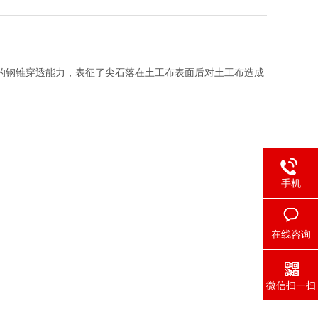
的钢锥穿透能力，表征了尖石落在土工布表面后对土工布造成
手机
在线咨询
微信扫一扫