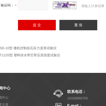
验证码：
请输入计算结果
YSD-10型 微机控制岩石应力直剪试验仪
YT1220型 塑料排水带芯带压屈强度试验仪
闻中心
联系电话：
闻中心
15100868755
术文章
E-mail：