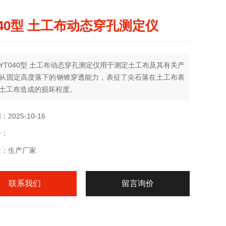
040型 土工布动态穿孔测定仪
YT040型 土工布动态穿孔测定仪用于测定土工布及其有关产
从固定高度落下的钢锥穿透能力，表征了尖石落在土工布表
土工布造成的损坏程度。
2025-10-16
号：
质：生产厂家
联系我们
留言询价