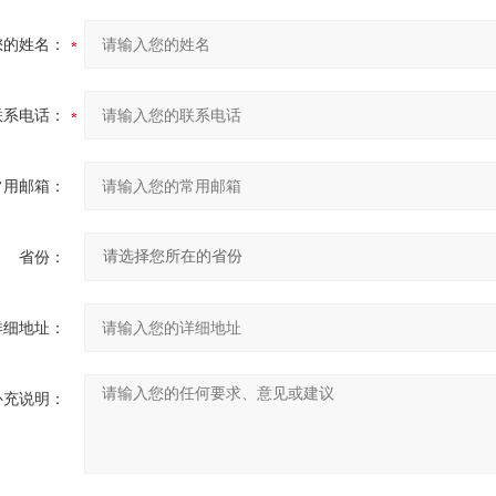
您的姓名：
联系电话：
常用邮箱：
省份：
详细地址：
补充说明：