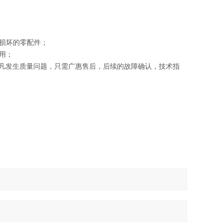
损坏的零配件；
用；
凡发生质量问题，只需
广惠
售后，后续的故障确认，技术指