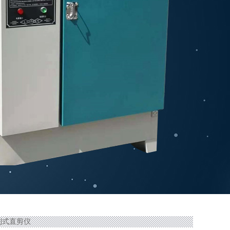
制式直剪仪