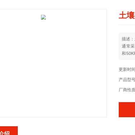
土壤
描述：
通常采用
和50
根据库
更新时间：
产品型
厂商性
介绍