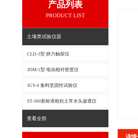
产品列表
PRODUCT LIST
土壤类试验仪器
CLD-3型 静力触探仪
JDM-1型 电动相对密度仪
JGY-4 集料坚固性试验仪
ST-300新标准粗粒土常水头渗透仪
查看全部
详情