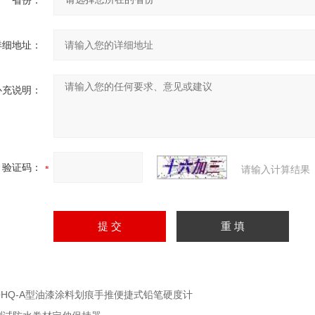
省份：
详细地址：
补充说明：
验证码：
请输入计算结果
QHQ-A型油漆涂料划痕手推便捷式铅笔硬度计