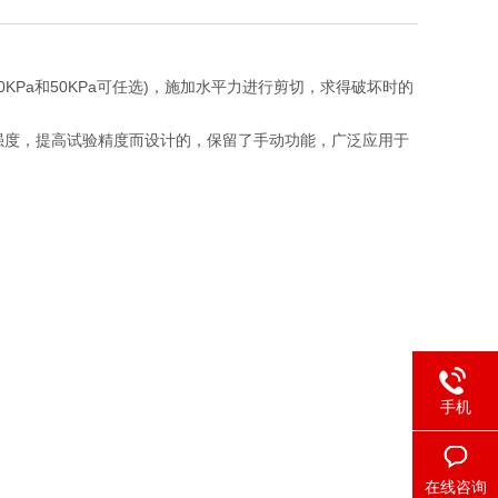
00KPa和50KPa可任选)，施加水平力进行剪切，求得破坏时的
强度，提高试验精度而设计的，保留了手动功能，广泛应用于
手机
在线咨询