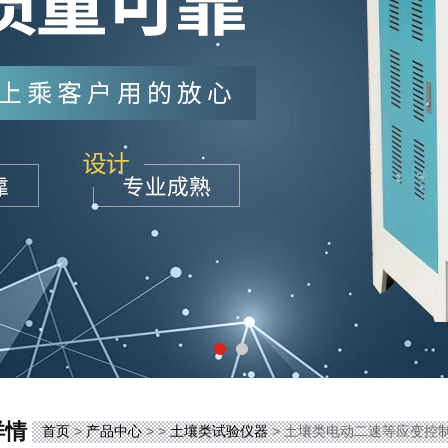
详情
首页
>
产品中心
> >
土壤类试验仪器
> 土壤类电动二速等应变控