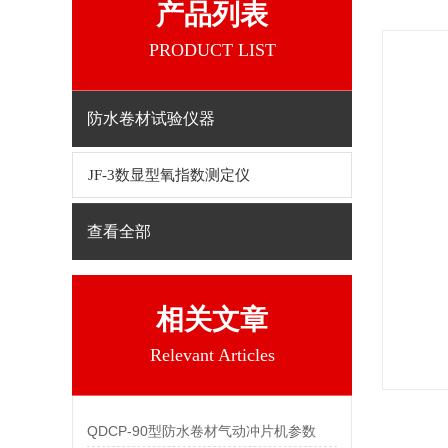
产品列表
PRODUCT LIST
防水卷材试验仪器
JF-3数显型氧指数测定仪
查看全部
相关文章
Relevant Articles
QDCP-90型防水卷材气动冲片机参数