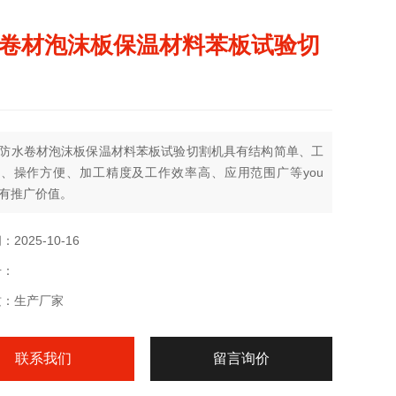
卷材泡沫板保温材料苯板试验切
防水卷材泡沫板保温材料苯板试验切割机具有结构简单、工
、操作方便、加工精度及工作效率高、应用范围广等you
有推广价值。
2025-10-16
号：
质：生产厂家
联系我们
留言询价