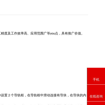
精度及工作效率高、应用范围广等you点，具有推广价值。
手机
称设置２个导轨框，在导轨框中滑动连接有导块，在导块的内
在线咨询