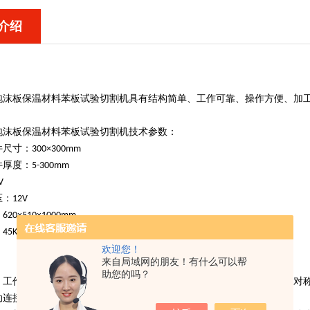
介绍
泡沫板保温材料苯板试验切割机
具有结构简单、工作可靠、操作方便、加工
泡沫板保温材料苯板试验切割机
技术参数：
寸：300×300mm
厚度：5-300mm
V
：12V
0×510×1000mm
5Kg
欢迎您！
来自局域网的朋友！有什么可以帮
助您的吗？
、工作台、与加热机构电连接的电热切割丝，其特点是在工作台的两侧对
动连接有压杆，压杆顶端与导轨框上的模板滑动接触连接；