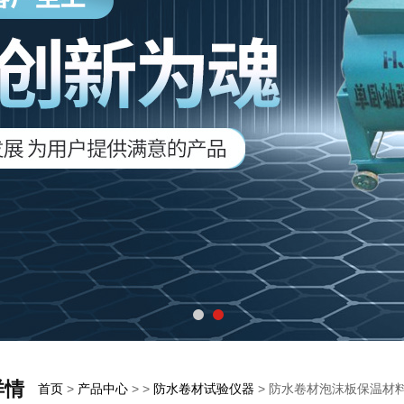
详情
首页
>
产品中心
> >
防水卷材试验仪器
> 防水卷材泡沫板保温材