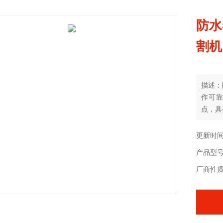
防水
割机
描述：
作可靠
点，具
更新时间：
产品型
厂商性