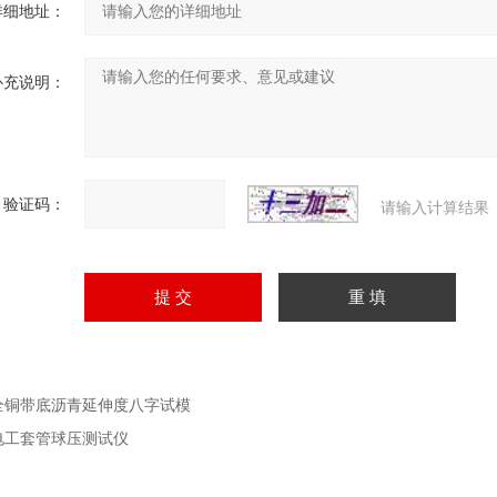
详细地址：
补充说明：
验证码：
请输入计算结果
全铜带底沥青延伸度八字试模
电工套管球压测试仪