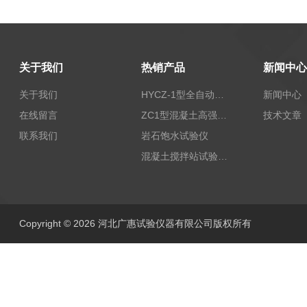
关于我们
热销产品
新闻中心
关于我们
HYCZ-1型全自动沥青混合料车辙试验机（普及型）
新闻中心
在线留言
ZC1型混凝土高强回弹仪
技术文章
联系我们
岩石饱水试验仪
混凝土搅拌站试验仪器
Copyright © 2026 河北广惠试验仪器有限公司版权所有