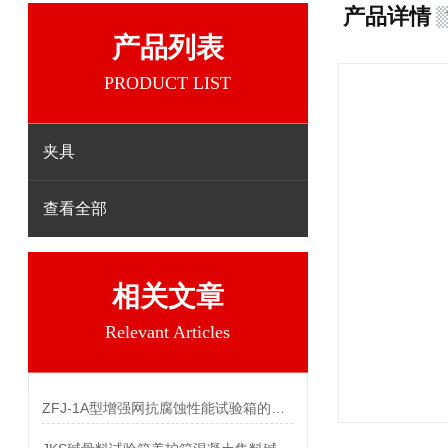
产品详情
产品列表
PRODUCT LIST
夹具
查看全部
相关文章
Relevant Articles
ZFJ-1A型增强网抗腐蚀性能试验箱的参数