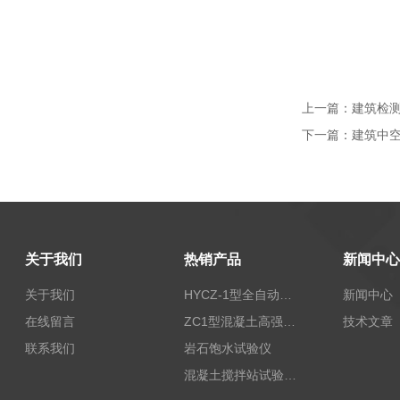
上一篇：
建筑检
下一篇：
建筑中
关于我们
热销产品
新闻中心
关于我们
HYCZ-1型全自动沥青混合料车辙试验机（普及型）
新闻中心
在线留言
ZC1型混凝土高强回弹仪
技术文章
联系我们
岩石饱水试验仪
混凝土搅拌站试验仪器