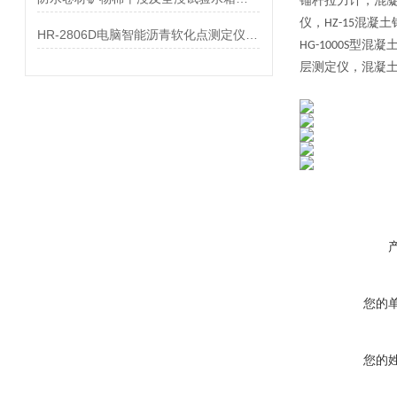
锚杆拉力计，混
仪，
混凝土
HZ-15
HR-2806D电脑智能沥青软化点测定仪参数
型混凝
HG-1000S
层测定仪，混凝
您的
您的