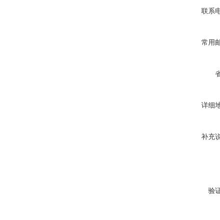
联系
常用
详细
补充
验