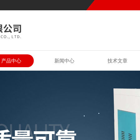
产品中心
新闻中心
技术文章