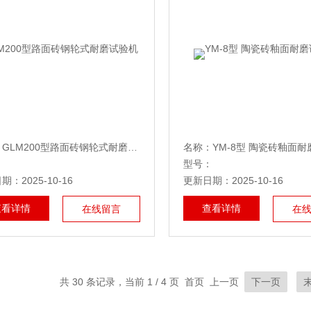
名称：GLM200型路面砖钢轮式耐磨试验机
名称：YM-8型 陶瓷砖釉面
：
型号：
：2025-10-16
更新日期：2025-10-16
查看详情
查看详情
在线留言
在
共 30 条记录，当前 1 / 4 页 首页 上一页
下一页