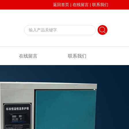
返回首页
|
在线留言
|
联系我们
在线留言
联系我们