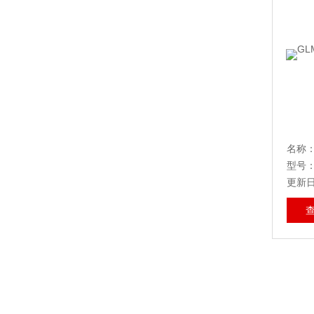
型号
更新日期