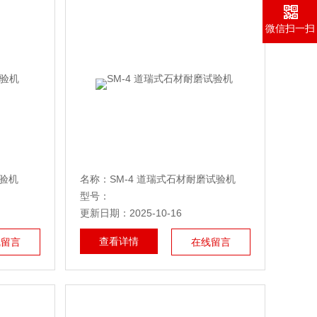
微信扫一扫
验机
名称：SM-4 道瑞式石材耐磨试验机
型号：
更新日期：2025-10-16
查看详情
线留言
在线留言