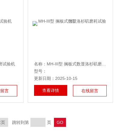
耐磨试验机
名称：MH-III型 搁板式数显洛杉矶磨耗试验机
型号：
更新日期：2025-10-15
查看详情
线留言
在线留言
末页
跳转到第
页