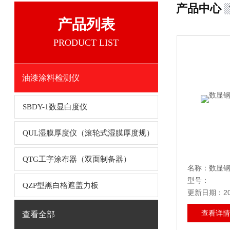
产品中心
产品列表
PRODUCT LIST
油漆涂料检测仪
SBDY-1数显白度仪
QUL湿膜厚度仪（滚轮式湿膜厚度规）
QTG工字涂布器（双面制备器）
名称：数显
型号：
QZP型黑白格遮盖力板
更新日期：202
查看详情
查看全部