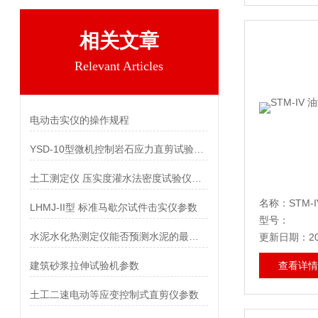
相关文章
Relevant Articles
电动击实仪的操作规程
YSD-10型微机控制岩石应力直剪试验仪参数
土工测定仪 压实度灌水法密度试验仪参数
LHMJ-II型 标准马歇尔试件击实仪参数
型号：
水泥水化热测定仪能否预测水泥的最终硬化强度？
更新日期：202
建筑砂浆拉伸试验机参数
查看详情
土工二速电动等应变控制式直剪仪参数