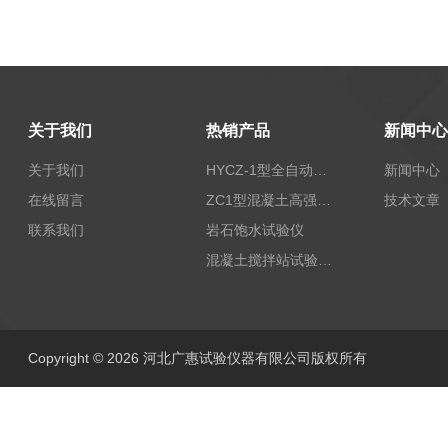
关于我们
热销产品
新闻中心
关于我们
HYCZ-1型全自动沥青混合料车辙试验机（普及型）
新闻中心
在线留言
ZC1型混凝土高强回弹仪
技术文章
联系我们
岩石饱水试验仪
混凝土搅拌站试验仪器
Copyright © 2026 河北广惠试验仪器有限公司版权所有