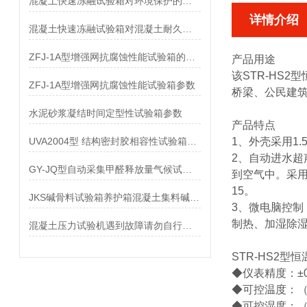
混凝土快速冻融试验箱对环境保护的影响
详情介绍
混凝土快速冻融试验箱对混凝土耐久性的影响
ZFJ-1A型增强网抗腐蚀性能试验箱的参数
产品用途
该
STR-HS2
ZFJ-1A型增强网抗腐蚀性能试验箱参数
桥梁、公民建
水泥砂浆凝结时间定型性试验箱参数
产品特点
UVA2004型 结构密封胶相容性试验箱参数
1、外壳采用1
2、自动进水超
GY-JQ型自动采集甲醛释放量气候试验箱参数
到空气中。采用
15。
JKS碱骨料试验箱养护箱混凝土集料碱活性
3、微电脑控
制热、加湿除
混凝土压力试验机遇到故障请勿自行解决
STR-HS2型
◆仪表精度：±0
◆可控温度：（1
◆可控湿度：（4