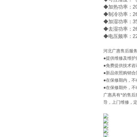
◆加热功率：20
◆制冷功率：26
◆加湿功率：3
◆去湿功率：26
◆电压频率：220
河北
广惠售后服
●提供维修及维护
●免费提供技术咨
●新品依照购销合
●在保修期内，
●在保修期外，
广惠
具有*的售
导，上门维修，