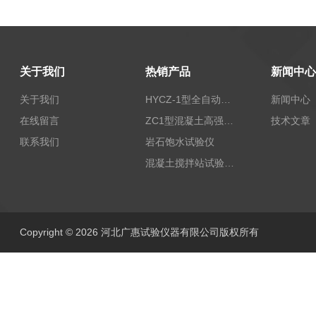
关于我们
热销产品
新闻中心
关于我们
HYCZ-1型全自动沥青混合料车辙试验机（普及型）
新闻中心
在线留言
ZC1型混凝土高强回弹仪
技术文章
联系我们
岩石饱水试验仪
混凝土搅拌站试验仪器
Copyright © 2026 河北广惠试验仪器有限公司版权所有