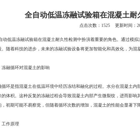
全自动低温冻融试验箱在混凝土耐
点击次数：1525
更新时间：202
自动低温冻融试验箱
在混凝土耐久性检测中扮演着重要的角色。通过模拟
段。随着科技的进步，未来的冻融试验设备将更加智能化和高效化，为混
融循环对混凝土的影响
环是指混凝土在低温环境中经历冻结和融化的过程。水分在混凝土内部
来的体积。这种反复的冻融过程会导致混凝土内部产生微裂纹，进而影响
的，初期可能不易察觉，但随着循环次数的增加，混凝土的性能会显著下
工作原理