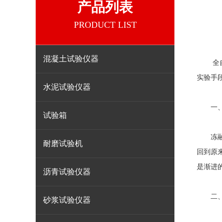
产品列表
PRODUCT LIST
混凝土试验仪器
全
实验手
水泥试验仪器
一、冻
试验箱
冻融循
耐磨试验机
回到原
是渐进
沥青试验仪器
二、
砂浆试验仪器