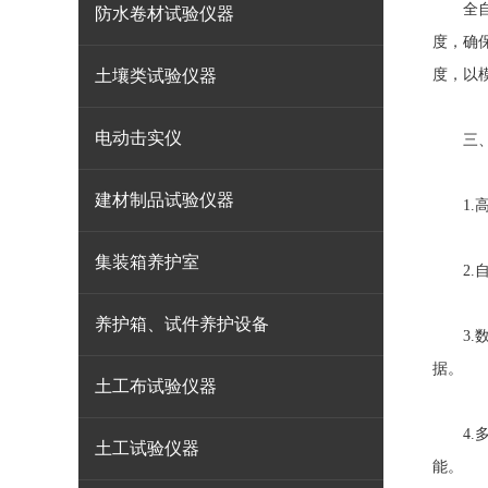
全自动
防水卷材试验仪器
度，确
土壤类试验仪器
度，以
电动击实仪
三、
建材制品试验仪器
1.高
集装箱养护室
2.自
养护箱、试件养护设备
3.数
据。
土工布试验仪器
4.多
土工试验仪器
能。