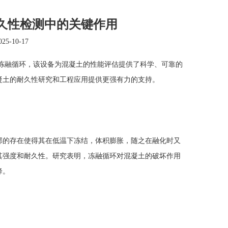
久性检测中的关键作用
5-10-17
冻融循环，该设备为混凝土的性能评估提供了科学、可靠的
凝土的耐久性研究和工程应用提供更强有力的支持。
的存在使得其在低温下冻结，体积膨胀，随之在融化时又
其强度和耐久性。研究表明，冻融循环对混凝土的破坏作用
降。