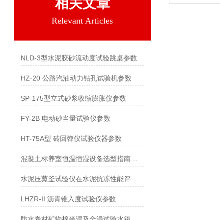
相关文章
Relevant Articles
NLD-3型水泥胶砂流动度试验跳桌参数
HZ-20 公路汽油动力钻孔试验机参数
SP-175型立式砂浆收缩膨胀仪参数
FY-2B 电动砂当量试验仪参数
HT-75A型 砖回弹仪试验仪器参数
混凝土标养室恒温恒湿设备选型指南：看这一篇就够了
水泥压蒸釜试验仪在水泥抗冻性能评价中的作用
LHZR-II 沥青锥入度试验仪参数
防水卷材矿物棉半浸及全浸试验水箱参数