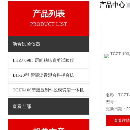
产品中心
产品列表
PRODUCT LIST
沥青试验仪器
LHZJ-0985 层间粘结直剪试验仪
BH-20型 智能沥青混合料拌合机
TCZT-100型液压制件脱模劈裂一体机
型号：
查看全部
更新日期：202
查看详情