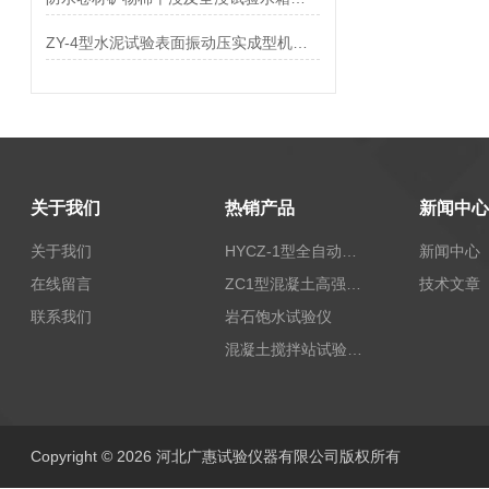
ZY-4型水泥试验表面振动压实成型机参数
关于我们
热销产品
新闻中心
关于我们
HYCZ-1型全自动沥青混合料车辙试验机（普及型）
新闻中心
在线留言
ZC1型混凝土高强回弹仪
技术文章
联系我们
岩石饱水试验仪
混凝土搅拌站试验仪器
Copyright © 2026 河北广惠试验仪器有限公司版权所有