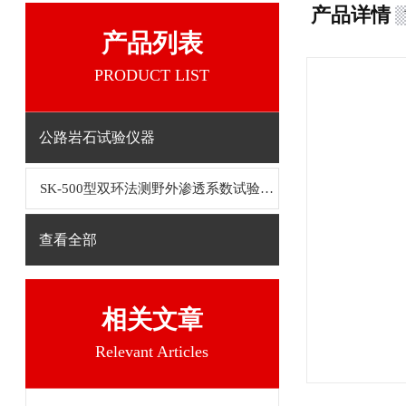
产品详情
产品列表
PRODUCT LIST
公路岩石试验仪器
SK-500型双环法测野外渗透系数试验装置
查看全部
相关文章
Relevant Articles