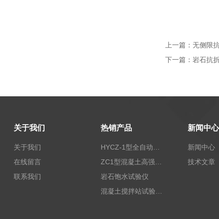
上一篇：
无侧限抗
下一篇：
岩石抗
关于我们
热销产品
新闻中心
关于我们
HYCZ-1型全自动沥青混合料车辙试验机（普及型）
新闻中心
在线留言
ZC1型混凝土高强回弹仪
技术文章
联系我们
岩石饱水试验仪
混凝土搅拌站试验仪器