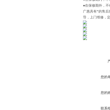
●在保修期外，
广惠
具有*的售
导，上门维修，
您的
您的
联系