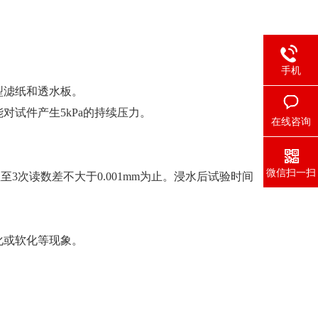
手机
型滤纸和透水板。
对试件产生5kPa的持续压力。
在线咨询
微信扫一扫
直至3次读数差不大于0.001mm为止。浸水后试验时间
化或软化等现象。