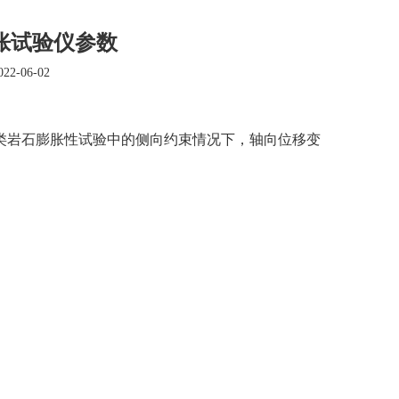
膨胀试验仪参数
2-06-02
类岩石膨胀性试验中的侧向约束情况下，轴向位移变