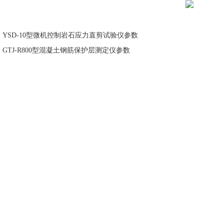
：
YSD-10型微机控制岩石应力直剪试验仪参数
：
GTJ-R800型混凝土钢筋保护层测定仪参数