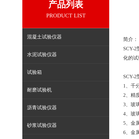
产品列表
PRODUCT LIST
混凝土试验仪器
简介：
SCY
水泥试验仪器
化的试
试验箱
SCY
1、千
耐磨试验机
2、精度
3、玻
沥青试验仪器
4、玻
5、金
砂浆试验仪器
6、金