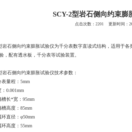
SCY-2型岩石侧向约束
点击次数：2201
更新时间：202
-2型岩石侧向约束膨胀试验仪
为千分表数字直读式结构，适用于各
验，配有透水板，千分表等试验装置。
-2型岩石侧向约束膨胀试验仪
技术参数：
分表量程：5mm
：0.001mm
璃槽长*宽：95mm
璃槽高度：85mm
属环直径：φ50mm
属环高度：55mm