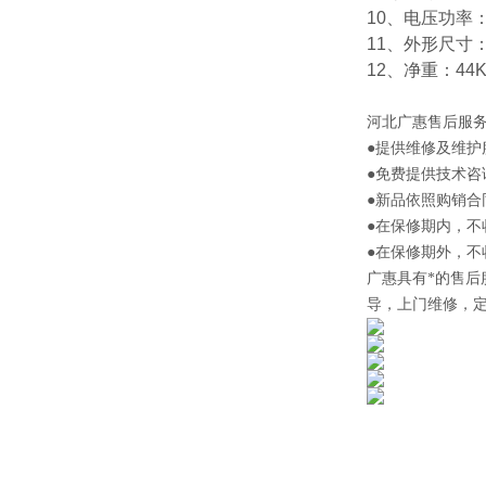
10、电压功率：2
11、外形尺寸：5
12、净重：44
河北
广惠售后服
●提供维修及维护
●免费提供技术咨
●新品依照购销合
●在保修期内，
●在保修期外，
广惠
具有*的售
导，上门维修，