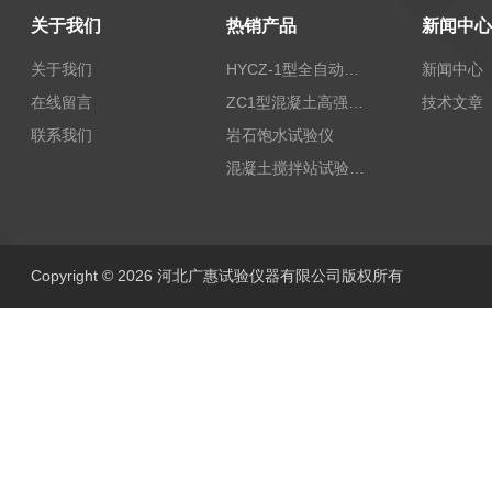
关于我们
热销产品
新闻中心
关于我们
HYCZ-1型全自动沥青混合料车辙试验机（普及型）
新闻中心
在线留言
ZC1型混凝土高强回弹仪
技术文章
联系我们
岩石饱水试验仪
混凝土搅拌站试验仪器
Copyright © 2026 河北广惠试验仪器有限公司版权所有