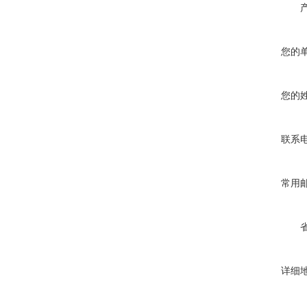
您的
您的
联系
常用
详细