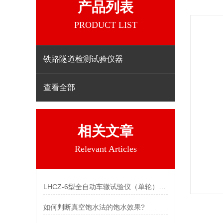
产品列表
PRODUCT LIST
铁路隧道检测试验仪器
查看全部
相关文章
Relevant Articles
LHCZ-6型全自动车辙试验仪（单轮）参数
如何判断真空饱水法的饱水效果?