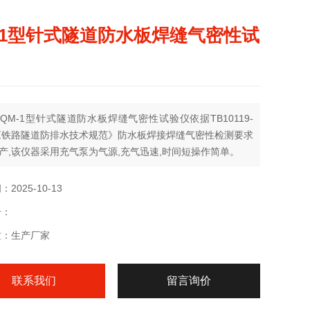
-1型针式隧道防水板焊缝气密性试
QM-1型针式隧道防水板焊缝气密性试验仪依据TB10119-
0《铁路隧道防排水技术规范》防水板焊接焊缝气密性检测要求
产,该仪器采用充气泵为气源,充气迅速,时间短操作简单。
2025-10-13
号：
质：生产厂家
联系我们
留言询价