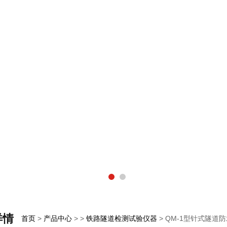
详情
首页
>
产品中心
> >
铁路隧道检测试验仪器
> QM-1型针式隧道