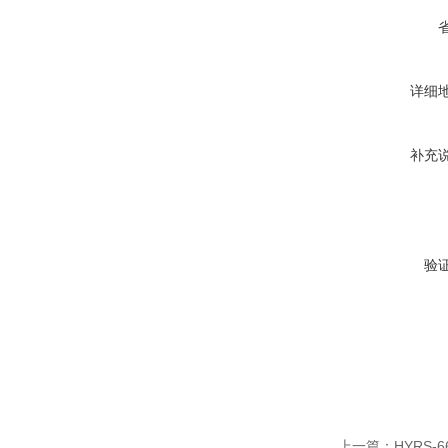
详细
补充
验
上一篇：
HYRS