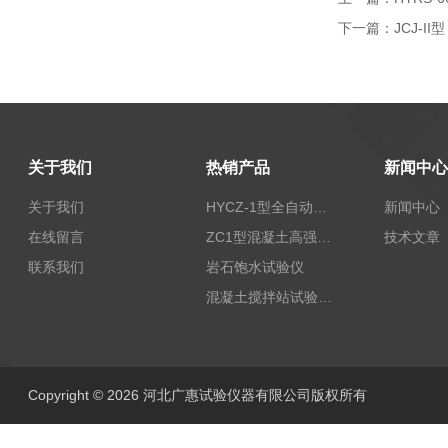
下一篇：
JCJ-I
关于我们
热销产品
新闻中心
关于我们
HYCZ-1型全自动沥青混合料车辙试验机（普及型）
新闻中心
在线留言
ZC1型混凝土高强回弹仪
技术文章
联系我们
岩石饱水试验仪
混凝土搅拌站试验仪器
Copyright © 2026 河北广惠试验仪器有限公司版权所有