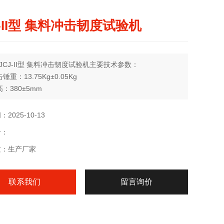
J-II型 集料冲击韧度试验机
JCJ-II型 集料冲击韧度试验机主要技术参数：
锤重：13.75Kg±0.05Kg
：380±5mm
杯：Ф102×50mm
2025-10-13
号：
质：生产厂家
联系我们
留言询价