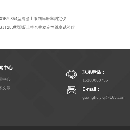
ISOBY-354型混凝土限制膨胀率测定仪
JGJT283型混凝土拌合物稳定性跳桌试验仪
闻中心
联系电话：
闻中心
15100868755
术文章
E-mail：
guanghuiyiqi@163.com