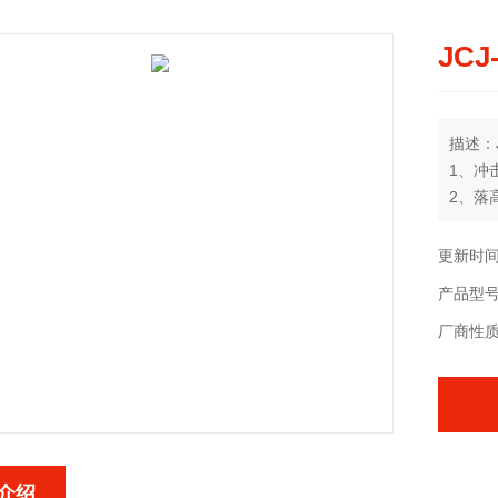
JC
描述：
1、冲击
2、落高
3、冲击
更新时间：
产品型
厂商性
介绍