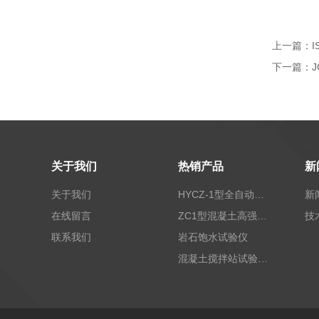
上一篇：
下一篇：
关于我们
热销产品
新
关于我们
HYCZ-1型全自动沥青混合料车辙试验机（普及型）
新
在线留言
ZC1型混凝土高强回弹仪
技
联系我们
岩石饱水试验仪
混凝土搅拌站试验仪器