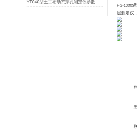
YT040型土工布动态穿孔测定仪参数
HG-1000S
层测定仪