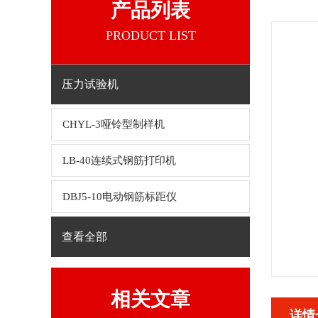
产品列表
PRODUCT LIST
压力试验机
CHYL-3哑铃型制样机
LB-40连续式钢筋打印机
DBJ5-10电动钢筋标距仪
查看全部
相关文章
详情