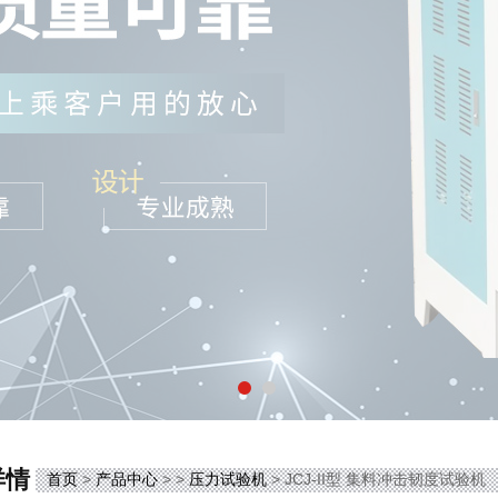
详情
首页
>
产品中心
> >
压力试验机
> JCJ-II型 集料冲击韧度试验机