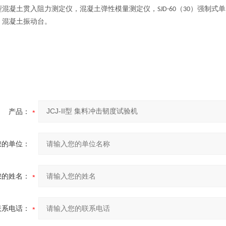
型混凝土贯入阻力测定仪，混凝土弹性模量测定仪，
（
）强制式单
SJD-60
30
，混凝土振动台。
产品：
您的单位：
您的姓名：
联系电话：