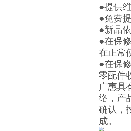
●提供
●免费
●新品
●在保
在正常
●在保
零配件
广惠
具
络，产
确认，
成。