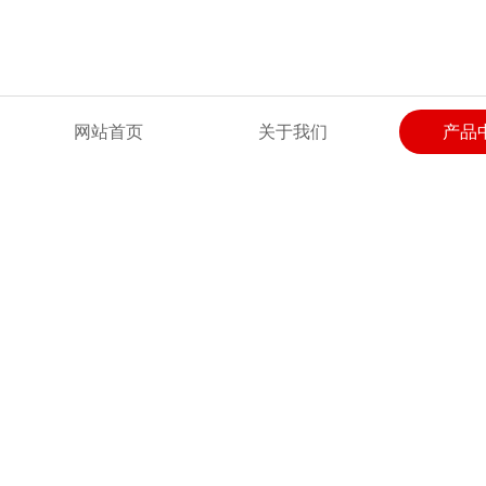
欢迎来到河北广惠试验仪器有限公司网站！
网站首页
关于我们
产品