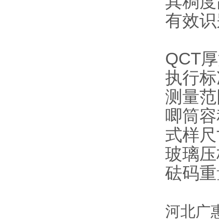
其稠度
有效识
QCT
执行标准
测量范
唧筒容积
式样尺寸
玻璃压板
砝码重
河北
广