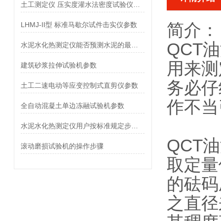
土工测定仪 压实度灌水法密度试验仪参数
简介：
LHMJ-II型 标准马歇尔试件击实仪参数
QCT
水泥水化热测定仪能否预测水泥的最终硬化强度？
用来测
建筑砂浆拉伸试验机参数
务必仔
土工二速电动等应变控制式直剪仪参数
作不当
全自动混凝土单边冻融试验机参数
水泥水化热测定仪用户按标准规定步骤完成操作
QCT
滚动磨损试验机的操作步骤
取定量
的砝码
之直径