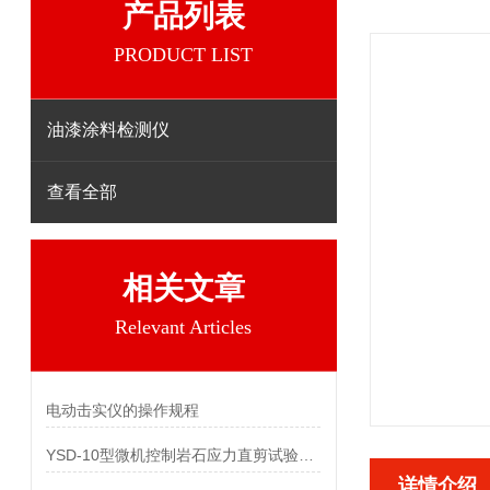
产品列表
PRODUCT LIST
油漆涂料检测仪
查看全部
相关文章
Relevant Articles
电动击实仪的操作规程
YSD-10型微机控制岩石应力直剪试验仪参数
详情介绍