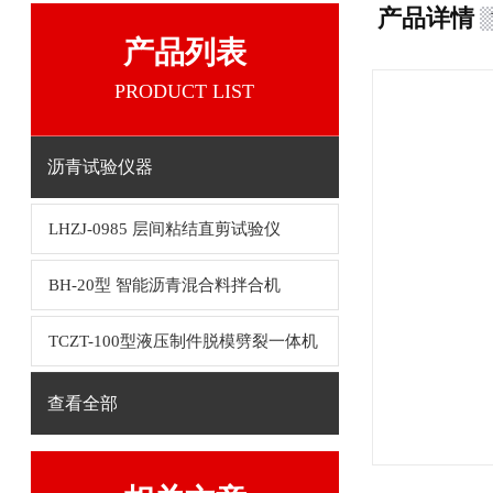
产品详情
产品列表
PRODUCT LIST
沥青试验仪器
LHZJ-0985 层间粘结直剪试验仪
BH-20型 智能沥青混合料拌合机
TCZT-100型液压制件脱模劈裂一体机
查看全部