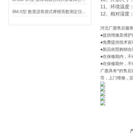
11、环境温度：
BM-5型 数显沥青摆式摩檫系数测定仪参数
12、相对湿度：
河北
广惠售后服
●提供维修及维护
●免费提供技术咨
●新品依照购销合
●在保修期内，
●在保修期外，
广惠
具有*的售
导，上门维修，