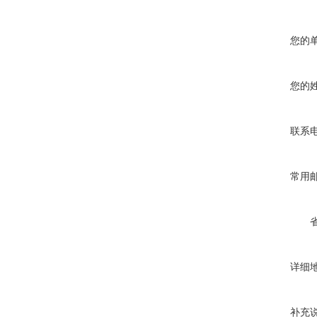
您的
您的
联系
常用
详细
补充