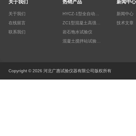
关于我们
热销产品
新闻中心
关于我们
HYCZ-1型全自动沥青混合料车辙试验机（普及型）
新闻中心
在线留言
ZC1型混凝土高强回弹仪
技术文章
联系我们
岩石饱水试验仪
混凝土搅拌站试验仪器
Copyright © 2026 河北广惠试验仪器有限公司版权所有