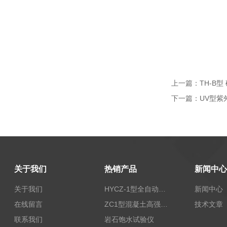
上一篇：
TH-B
下一篇：
UV型紫
关于我们
热销产品
新闻中心
关于我们
HYCZ-1型全自动沥青混合料车辙试验机（普及型）
新闻中心
在线留言
ZC1型混凝土高强回弹仪
技术文章
联系我们
岩石饱水试验仪