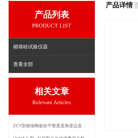
产品详情
产品列表
PRODUCT LIST
砌墙砖试验仪器
查看全部
相关文章
Relevant Articles
ZCY型砌墙陶瓷砖平整度直角度边直度综合测定仪参数