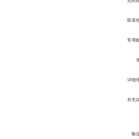
您的
联系
常用
详细
补充
验