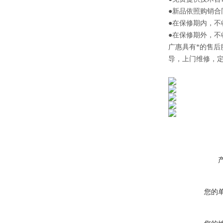
●新品依照购销合
●在保修期内，
●在保修期外，
广惠
具有*的售
导，上门维修，
您的