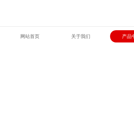
欢迎来到河北广惠试验仪器有限公司网站！
网站首页
关于我们
产品