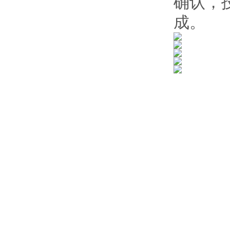
确认，
成。