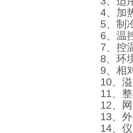
3、适
4、加
5、制
6、温
7、控温
8、环
9、相
10、
11、
12、
13、外
14、仪