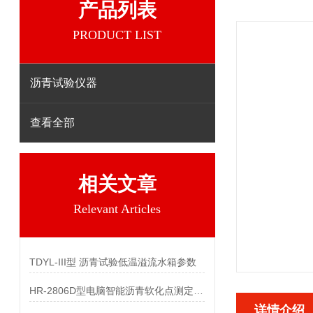
产品列表
PRODUCT LIST
沥青试验仪器
查看全部
相关文章
Relevant Articles
TDYL-III型 沥青试验低温溢流水箱参数
HR-2806D型电脑智能沥青软化点测定仪参数
详情介绍