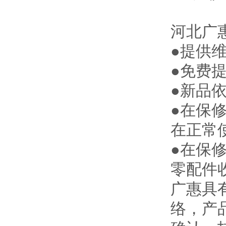
河北
广
●提供
●免费
●新品
●在保
在正常
●在保
零配件
广惠
具
络，产