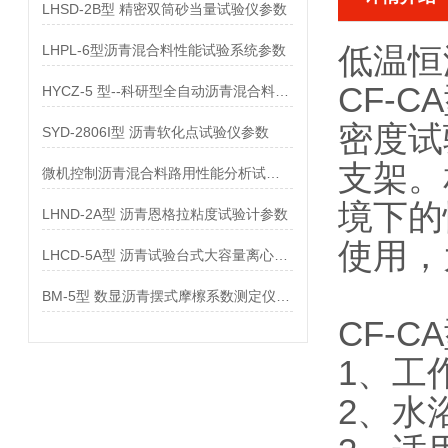
LHSD-2B型 精密双筒砂当量试验仪参数
低温恒
LHPL-6型沥青混合料性能试验系统参数
CF-
HYCZ-5 型--科研型全自动沥青混合料车辙试验机参数
密度试
SYD-2806I型 沥青软化点试验仪参数
支架。
微机控制沥青混合料路用性能分析试验系统参数
境下的
LHND-2A型 沥青恩格拉粘度试验计参数
使用，
LHCD-5A型 沥青试验台式大容量离心机参数
BM-5型 数显沥青摆式摩檫系数测定仪参数
CF-
1、工作
2、水浴