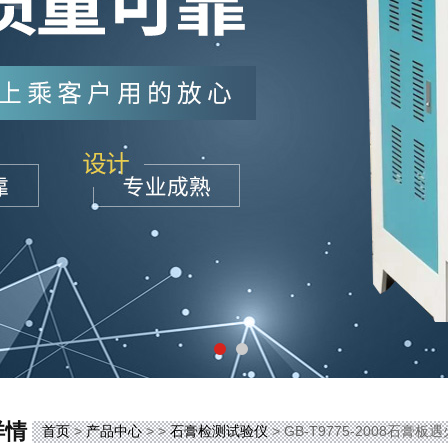
详情
首页
>
产品中心
> >
石膏检测试验仪
> GB-T9775-2008石