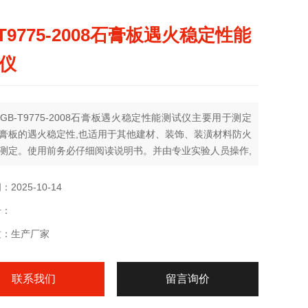
-T9775-2008石膏板遇火稳定性能
仪
GB-T9775-2008石膏板遇火稳定性能测试仪主要用于测定
膏板的遇火稳定性,也适用于其他建材、装饰、装潢材料防火
测定。使用前务必仔细阅读说明书。并由专业实验人员操作,
操作不当引起的伤害。符合:GB/T9775-2008纸面石膏标
2025-10-14
号：
质：生产厂家
联系我们
留言询价