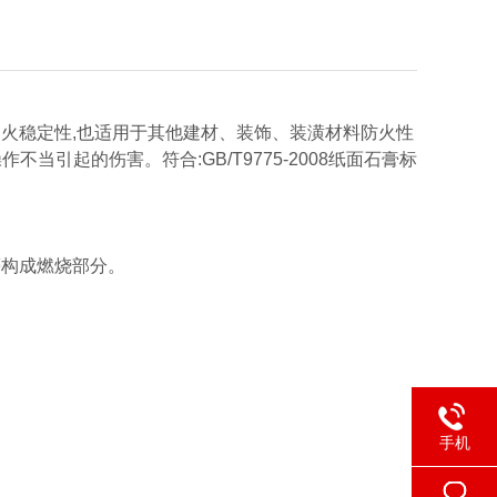
火稳定性,也适用于其他建材、装饰、装潢材料防火性
引起的伤害。符合:GB/T9775-2008纸面石膏标
等构成燃烧部分。
手机