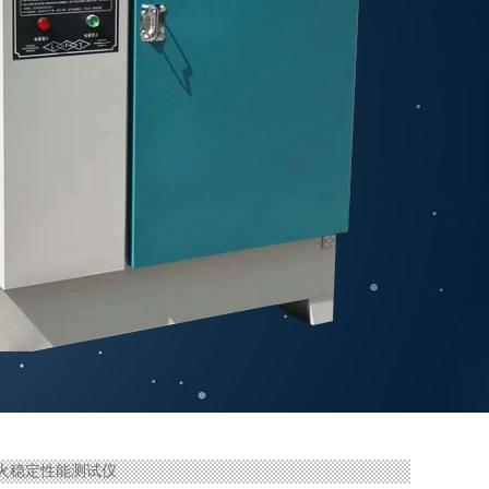
膏板遇火稳定性能测试仪