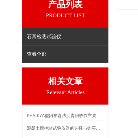
产品列表
PRODUCT LIST
石膏检测试验仪
查看全部
相关文章
Relevant Articles
KHS-07A型阿布森法沥青回收仪主要技术参数
混凝土搅拌站试验仪器的选择与购买指南