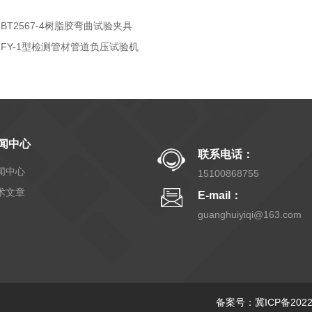
GBT2567-4树脂胶弯曲试验夹具
GFY-1型检测管材管道负压试验机
闻中心
联系电话：
闻中心
15100868755
术文章
E-mail：
guanghuiyiqi@163.com
备案号：冀ICP备20220