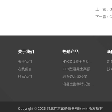
上一篇：
下一篇：
关于我们
热销产品
新
关于我们
HYCZ-1型全自动沥青混合料车辙试验机（普及型）
新
在线留言
ZC1型混凝土高强回弹仪
技
联系我们
岩石饱水试验仪
混凝土搅拌站试验仪器
Copyright © 2026 河北广惠试验仪器有限公司版权所有