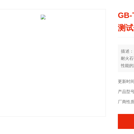
GB
测试
描述：
耐火石
性能的
以避免
准。
更新时间：
产品型
厂商性