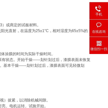
手机
—0.3）或商定的试板材料。
阳光直射，在温度为25±1°C，相对湿度为65±5%的
在线咨询
微信扫一扫
成固体涂膜的时间为实际干燥时间。
原有状态。开始干燥——划针划过后，漆膜表面未恢复
。基本干燥——划针划过后，漆膜表面可见轻微划
俯视）拔紧，以消除机械间隙。
时亮、电机运转、试验开始。