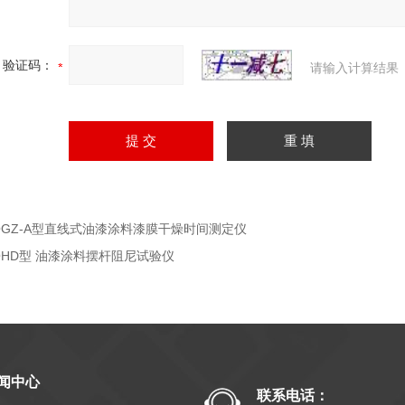
验证码：
请输入计算结果
QGZ-A型直线式油漆涂料漆膜干燥时间测定仪
QHD型 油漆涂料摆杆阻尼试验仪
闻中心
联系电话：