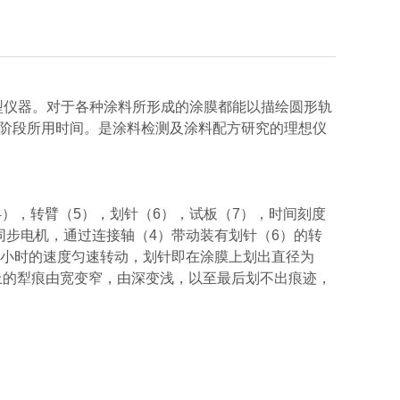
型仪器。对于各种涂料所形成的涂膜都能以描绘圆形轨
阶段所用时间。是涂料检测及涂料配方研究的理想仪
4），转臂（5），划针（6），试板（7），时间刻度
同步电机，通过连接轴（4）带动装有划针（6）的转
24小时的速度匀速转动，划针即在涂膜上划出直径为
上的犁痕由宽变窄，由深变浅，以至最后划不出痕迹，