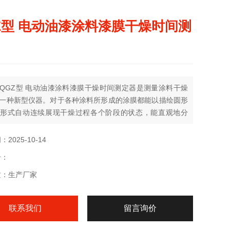
Z型 电动油漆涂料漆膜干燥时间测
QGZ型 电动油漆涂料漆膜干燥时间测定器是测量涂料干燥
一种新型仪器。对于各种涂料所形成的涂膜都能以描绘圆形
形式自动连续展现干燥过程各个阶段的状态，能直观地分
察各阶段所用时间。是涂料检测及涂料配方研究的理想仪
2025-10-14
号：
质：生产厂家
联系我们
留言询价