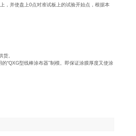
板上，并使盘上0点对准试板上的试验开始点，根据本
要供货。
的“QXG型线棒涂布器"制模。即保证涂膜厚度又使涂