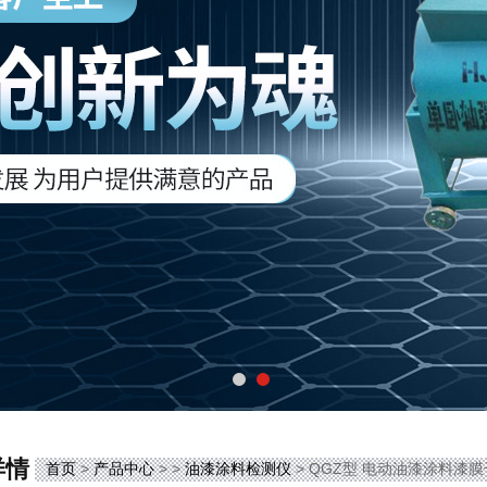
详情
首页
>
产品中心
> >
油漆涂料检测仪
> QGZ型 电动油漆涂料漆