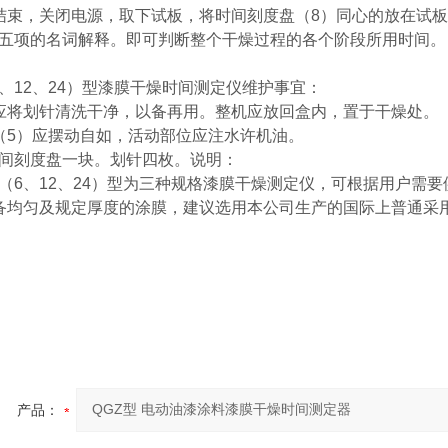
结束，关闭电源，取下试板，将时间刻度盘（8）同心的放在试
五项的名词解释。即可判断整个干燥过程的各个阶段所用时间。
（6、12、24）型漆膜干燥时间测定仪维护事宜：
应将划针清洗干净，以备再用。整机应放回盒内，置于干燥处。
（5）应摆动自如，活动部位应注水许机油。
间刻度盘一块。划针四枚。说明：
Z-（6、12、24）型为三种规格漆膜干燥测定仪，可根据用户需
备均匀及规定厚度的涂膜，建议选用本公司生产的国际上普通采用
产品：