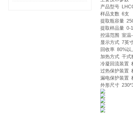
产品型号 LHCQ
样品支数 6支
提取瓶容量 250
提取样品量 0-1
控温范围 室温-3
显示方式 7英
回收率 80%以
加热方式 干式
冷凝回流装置 
过热保护装置 
漏电保护装置 
外形尺寸 230*3