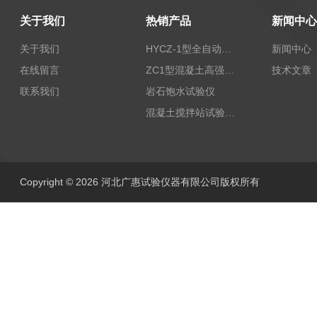
关于我们
热销产品
新闻中心
关于我们
HYCZ-1型全自动沥青混合料车辙试验机（普及型）
新闻中心
在线留言
ZC1型混凝土高强回弹仪
技术文章
联系我们
岩石饱水试验仪
混凝土搅拌站试验仪器
Copyright © 2026 河北广惠试验仪器有限公司版权所有