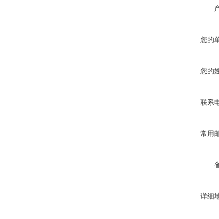
您的
您的
联系
常用
详细