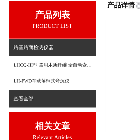
产品详情
产品列表
PRODUCT LIST
路基路面检测仪器
LHCQ-III型 路用木质纤维 全自动索式热萃取仪
LH-FWD车载落锤式弯沉仪
查看全部
相关文章
Relevant Articles