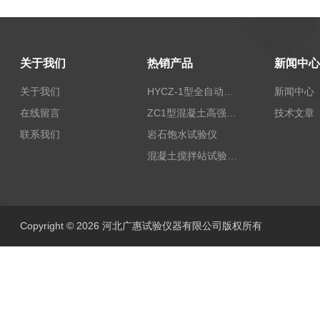
关于我们
热销产品
新闻中心
关于我们
HYCZ-1型全自动沥青混合料车辙试验机（普及型）
新闻中心
在线留言
ZC1型混凝土高强回弹仪
技术文章
联系我们
岩石饱水试验仪
混凝土搅拌站试验仪器
Copyright © 2026 河北广惠试验仪器有限公司版权所有