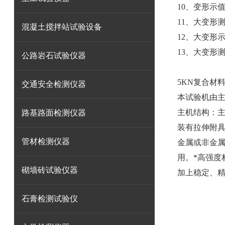
10、变形示值
11、大变形
混凝土搅拌站试验设备
12、大变形
13、大变形
公路岩石试验仪器
5KN复合材
交通安全检测仪器
本试验机由
主机结构：
路基路面检测仪器
装有拉伸附
管材检测仪器
金属或非金
用。*高强度
砌墙砖试验仪器
加上稳定、
石膏检测试验仪