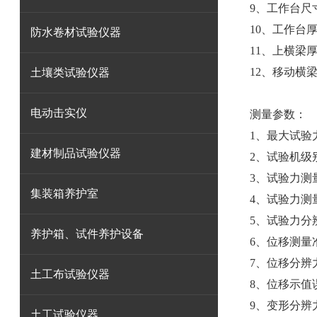
9、工作台尺寸
10、工作台厚
防水卷材试验仪器
11、上横梁厚
12、移动横梁
土壤类试验仪器
电动击实仪
测量参数：
1、最大试验力
建材制品试验仪器
2、试验机级别
3、试验力测量
集装箱养护室
4、试验力测
5、试验力分
养护箱、试件养护设备
6、位移测量准
7、位移分辨力
土工布试验仪器
8、位移示值
9、变形分辨力
土工试验仪器