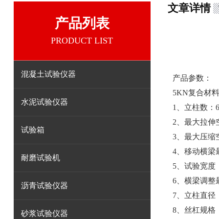
文章详情
产品列表
PRODUCT LIST
混凝土试验仪器
产品参数：
5KN复合材
水泥试验仪器
1、立柱数：
2、最大拉伸
试验箱
3、最大压缩
4、移动横梁最
耐磨试验机
5、试验宽度（
6、横梁调整最
沥青试验仪器
7、立柱直径
8、丝杠规格：G
砂浆试验仪器