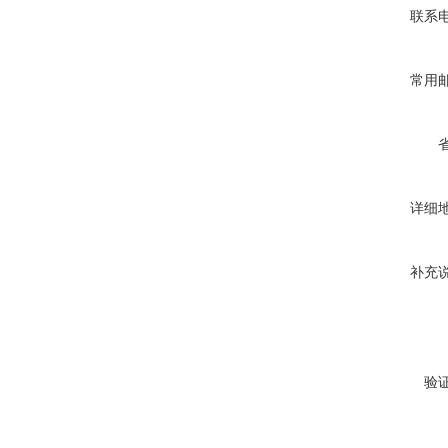
联系
常用
详细
补充
验