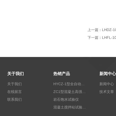
上一篇：
LHDZ
下一篇：
LHFL
关于我们
热销产品
新闻中心
关于我们
HYCZ-1型全自动沥青混合料车辙试验机（普及型）
新闻中心
在线留言
ZC1型混凝土高强回弹仪
技术文章
联系我们
岩石饱水试验仪
混凝土搅拌站试验仪器