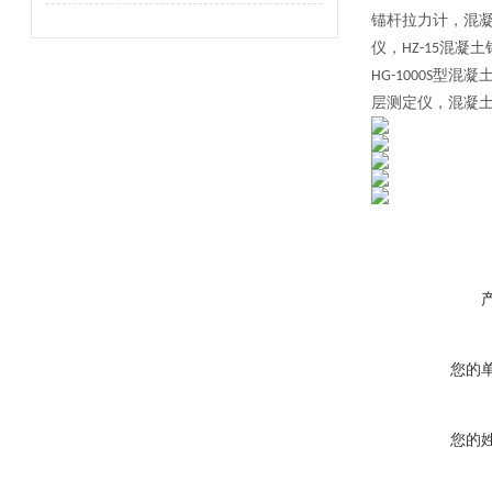
锚杆拉力计，混
仪，
混凝土
HZ-15
型混凝
HG-1000S
层测定仪，混凝
您的
您的