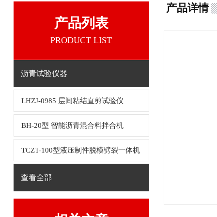
产品详情
产品列表
PRODUCT LIST
沥青试验仪器
LHZJ-0985 层间粘结直剪试验仪
BH-20型 智能沥青混合料拌合机
TCZT-100型液压制件脱模劈裂一体机
查看全部