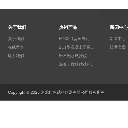
关于我们
热销产品
新闻中心
关于我们
HYCZ-1型全自动沥青混合料车辙试验机（普及型）
新闻中心
在线留言
ZC1型混凝土高强回弹仪
技术文章
联系我们
岩石饱水试验仪
混凝土搅拌站试验仪器
Copyright © 2026 河北广惠试验仪器有限公司版权所有