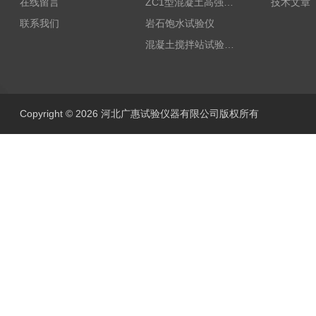
在线留言
ZC1型混凝土高强回弹仪
技术文章
联系我们
岩石饱水试验仪
混凝土搅拌站试验仪器
Copyright © 2026 河北广惠试验仪器有限公司版权所有