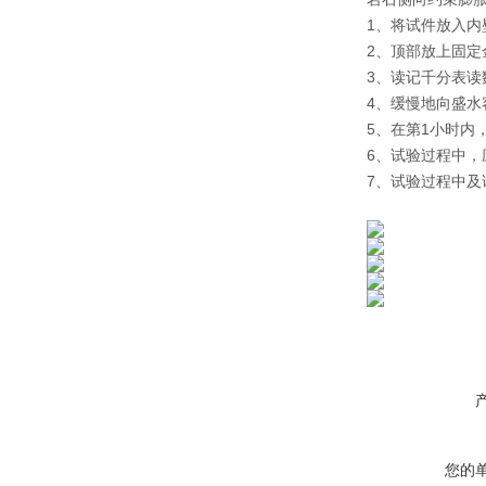
1、将试件放入
2、顶部放上固定
3、读记千分表读
4、缓慢地向盛水
5、在第1小时内，
6、试验过程中，
7、试验过程中
您的