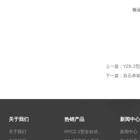
验
上一篇：
YZK-
下一篇：
岩石单
关于我们
热销产品
新闻中心
关于我们
HYCZ-1型全自动沥青混合料车辙试验机（普及型）
新闻中心