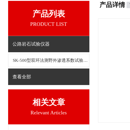
产品详情
产品列表
PRODUCT LIST
公路岩石试验仪器
SK-500型双环法测野外渗透系数试验装置
查看全部
相关文章
Relevant Articles