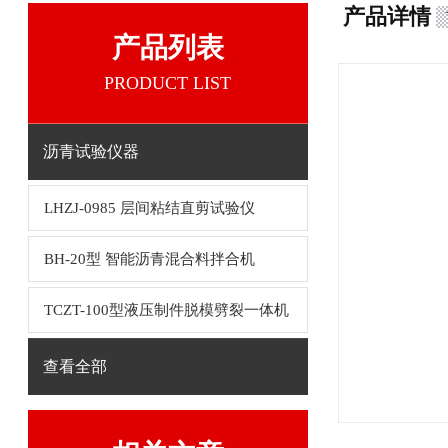
产品详情
产品列表
PRODUCT LIST
沥青试验仪器
LHZJ-0985 层间粘结直剪试验仪
BH-20型 智能沥青混合料拌合机
TCZT-100型液压制件脱模劈裂一体机
查看全部