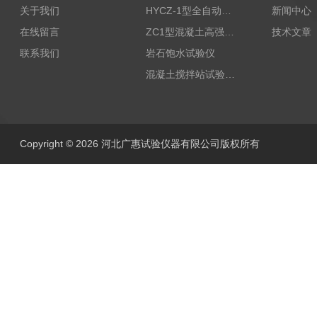
关于我们
HYCZ-1型全自动沥青混合料车辙试验机（普及型）
新闻中心
在线留言
ZC1型混凝土高强回弹仪
技术文章
联系我们
岩石饱水试验仪
混凝土搅拌站试验仪器
Copyright © 2026 河北广惠试验仪器有限公司版权所有