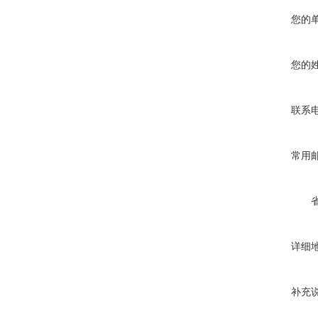
您的
您的
联系
常用
详细
补充