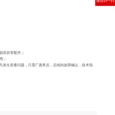
微信扫一扫
损坏的零配件；
用；
凡发生质量问题，只需
广惠
售后，后续的故障确认，技术指