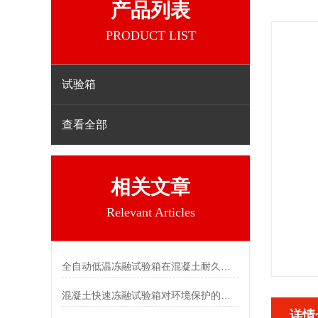
产品列表
PRODUCT LIST
试验箱
查看全部
相关文章
Relevant Articles
全自动低温冻融试验箱在混凝土耐久性检测中的关键作用
混凝土快速冻融试验箱对环境保护的影响
详情