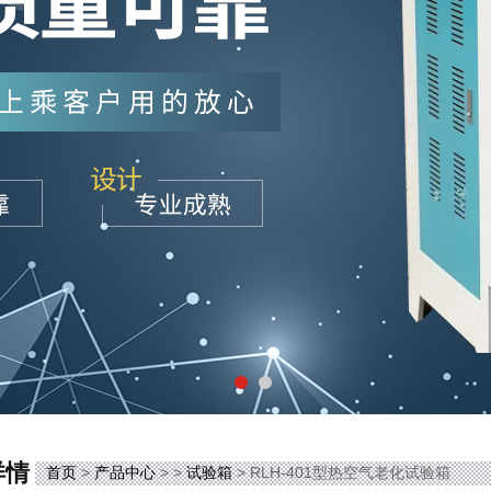
详情
首页
>
产品中心
> >
试验箱
> RLH-401型热空气老化试验箱