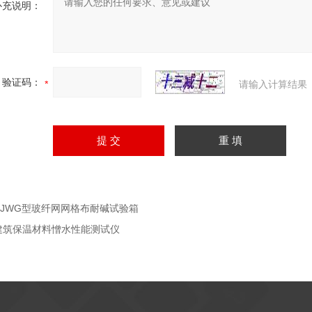
补充说明：
验证码：
请输入计算结果
NJWG型玻纤网网格布耐碱试验箱
建筑保温材料憎水性能测试仪