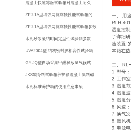
混凝土快速冻融试验箱对混凝土耐久性的影响
ZFJ-1A型增强网抗腐蚀性能试验箱的参数
一、 
RLH-4
ZFJ-1A型增强网抗腐蚀性能试验箱参数
温度控制
了详细研
水泥砂浆凝结时间定型性试验箱参数
验装置"
UVA2004型 结构密封胶相容性试验箱参数
本箱在热
GY-JQ型自动采集甲醛释放量气候试验箱参数
二、
RL
1. 型号：
JKS碱骨料试验箱养护箱混凝土集料碱活性
2. 工作室
3. 温度范
水泥标准养护箱的使用注意事项
4. 温度
5. 温度
6. 风速：<
7. 换气次
8. 鼓风
9. 电源电