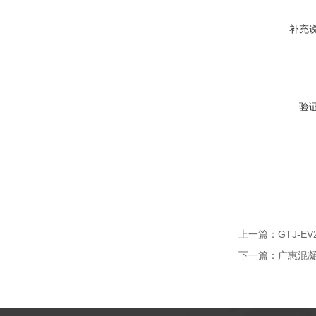
补充
验
上一篇：
GTJ-
下一篇：
广惠混