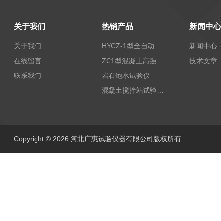
关于我们
热销产品
新闻中心
关于我们
HYCZ-1型全自动沥青混合料车辙试验机（普及型）
新闻中心
在线留言
ZC1型混凝土高强回弹仪
技术文章
联系我们
岩石饱水试验仪
混凝土搅拌站试验仪器
Copyright © 2026 河北广惠试验仪器有限公司版权所有