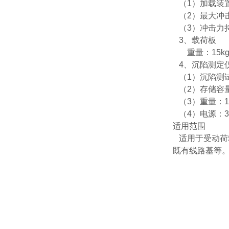
（1）加载装置重
（2）最大冲击力
（3）冲击力持
3、载荷板
重量：15kg
4、沉陷测定
（1）沉陷测试范
（2）存储容量
（3）重量：1
（4）电源：3.
适用范围
适用于受动荷
既有线路基等。