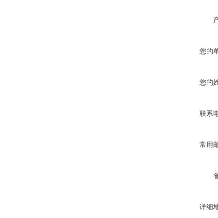
您的
您的
联系
常用
详细