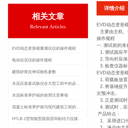
详情介绍
相关文章
EVD动态变形
Relevant Articles
主要由主机、
操作规程
一. 测试前的
EVD动态变形模量测试仪的操作规程
1. 测试面应
2. 导向杆应
电动击实仪的操作规程
3. 检查仪器
建筑砂浆拉伸试验机参数
EVD动态变形
1. 荷载板放
水泥压蒸釜试验仪在大型工程中的必要性
2. 将落锤提
次预冲击。
水泥标准养护箱的使用注意事项
3. 正是测试
混凝土标准养护箱与现代建筑工程的结合与创新
4. 测试时，
产品特点：
HTLB-1型智能型路面层间粘结力拉拔试验仪参数
1、采用进口
2、液晶中文