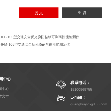
LHFL-106型交通安全反光膜防粘纸可剥离性能检测仪
LHFM-105型交通安全反光膜耐弯曲性能测定仪
闻中心
联系电话：
闻中心
15100868755
术文章
E-mail：
guanghuiyiqi@163.com