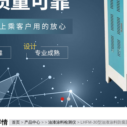
详情
首页
>
产品中心
> >
油漆涂料检测仪
> LHFM-30型油漆涂料防