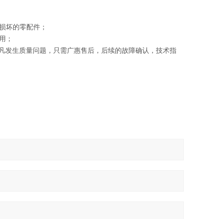
损坏的零配件；
用；
凡发生质量问题，只需
广惠
售后，后续的故障确认，技术指