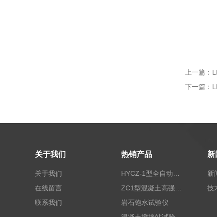
上一篇：
下一篇：
关于我们
热销产品
新
关于我们
HYCZ-1型全自动沥青混合料车辙试验机（普及型）
新
在线留言
ZC1型混凝土高强回弹仪
技
联系我们
岩石饱水试验仪