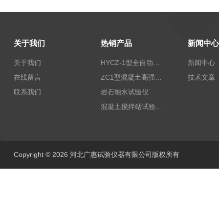
关于我们
热销产品
新闻中心
关于我们
HYCZ-1型全自动沥青混合料车辙试验机（普及型）
新闻中心
在线留言
ZC1型混凝土高强回弹仪
技术文章
联系我们
岩石饱水试验仪
混凝土搅拌站试验仪器
Copyright © 2026 河北广惠试验仪器有限公司版权所有