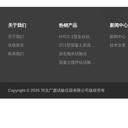
关于我们
热销产品
新闻中心
关于我们
HYCZ-1型全自动沥青混合料车辙试验机（普及型）
新闻中心
在线留言
ZC1型混凝土高强回弹仪
技术文章
联系我们
岩石饱水试验仪
混凝土搅拌站试验仪器
Copyright © 2026 河北广惠试验仪器有限公司版权所有